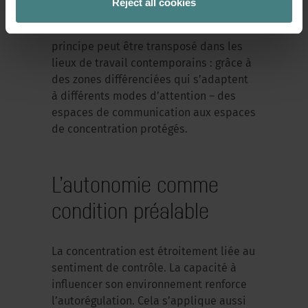
Reject all cookies
Sedus INSIGHTS illustre comment ce
principe peut être transposé dans les
lieux de travail contemporains : grâce à
des zones différenciées qui s’adaptent
à différents modes d’attention – des
espaces de communication aux espaces
de concentration protégés.
L’autonomie comme
condition préalable
La concentration est étroitement liée au
sentiment de contrôle. La capacité à
influencer son environnement renforce
l’autorégulation. Cela s’applique aussi