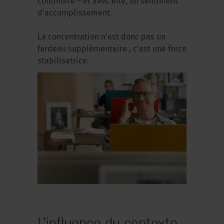
continuité – et avec elle, un sentiment
d’accomplissement.
La concentration n’est donc pas un
fardeau supplémentaire ; c’est une force
stabilisatrice.
L’influence du contexte