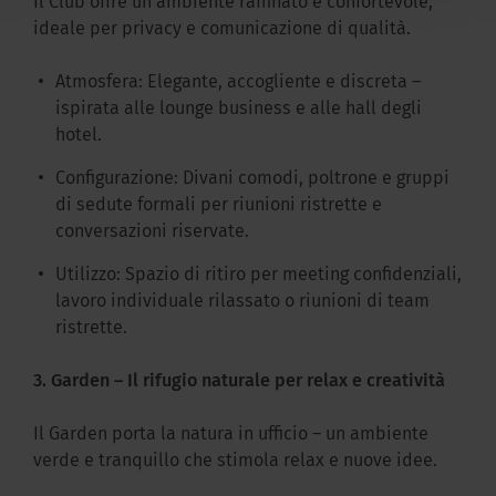
Il Club offre un ambiente raffinato e confortevole,
ideale per privacy e comunicazione di qualità.
Atmosfera: Elegante, accogliente e discreta –
ispirata alle lounge business e alle hall degli
hotel.
Configurazione: Divani comodi, poltrone e gruppi
di sedute formali per riunioni ristrette e
conversazioni riservate.
Utilizzo: Spazio di ritiro per meeting confidenziali,
lavoro individuale rilassato o riunioni di team
ristrette.
3. Garden – Il rifugio naturale per relax e creatività
Il Garden porta la natura in ufficio – un ambiente
verde e tranquillo che stimola relax e nuove idee.