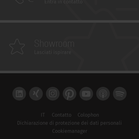
Entra in contatto
Showroom
Lasciati ispirare
LinkedIn
Xing
Instagram
Pinterest
YouTube
Apple Podcast
Spotify
IT
Contatto
Colophon
Dichiarazione di protezione dei dati personali
Cookiemanager