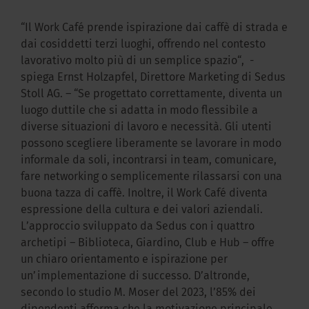
“Il Work Café prende ispirazione dai caffè di strada e
dai cosiddetti terzi luoghi, offrendo nel contesto
lavorativo molto più di un semplice spazio“, -
spiega Ernst Holzapfel, Direttore Marketing di Sedus
Stoll AG. – “Se progettato correttamente, diventa un
luogo duttile che si adatta in modo flessibile a
diverse situazioni di lavoro e necessità. Gli utenti
possono scegliere liberamente se lavorare in modo
informale da soli, incontrarsi in team, comunicare,
fare networking o semplicemente rilassarsi con una
buona tazza di caffè. Inoltre, il Work Café diventa
espressione della cultura e dei valori aziendali.
L’approccio sviluppato da Sedus con i quattro
archetipi – Biblioteca, Giardino, Club e Hub – offre
un chiaro orientamento e ispirazione per
un’implementazione di successo. D’altronde,
secondo lo studio M. Moser del 2023, l’85% dei