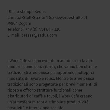
Ufficio stampa Sedus
Christof-Stoll-Straße 1 (ex Gewerbestraße 2)
79804 Dogern
Telefono:
+49 (0) 7751 84 - 320
E-mail:
presse@sedus.com
I Work Café si sono evoluti in ambienti di lavoro
moderni come spazi ibridi, che vanno ben oltre le
tradizionali aree pausa e supportano molteplici
modalità di lavoro e relax. Mentre le aree pausa
tradizionali sono progettate per brevi momenti di
riposo e offrono strutture funzionali come
distributori di caffè e tavoli, i Work Café creano
un’atmosfera mirata a stimolare produttività,
creatività e interazione sociale.