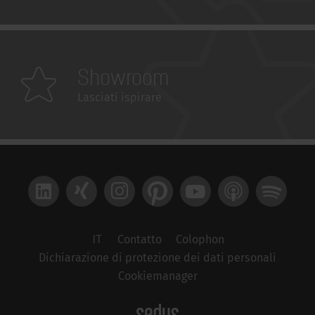
Showroom
Lasciati ispirare
LinkedIn
Xing
Instagram
Pinterest
YouTube
Apple Podcast
Spotify
IT
Contatto
Colophon
Dichiarazione di protezione dei dati personali
Cookiemanager