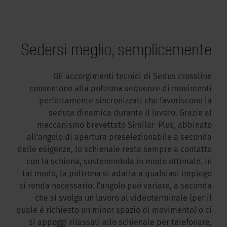
Sedersi meglio, semplicemente
Gli accorgimenti tecnici di Sedus crossline
consentono alla poltrona sequenze di movimenti
perfettamente sincronizzati che favoriscono la
seduta dinamica durante il lavoro. Grazie al
meccanismo brevettato Similar-Plus, abbinato
all'angolo di apertura preselezionabile a seconda
delle esigenze, lo schienale resta sempre a contatto
con la schiena, sostenendola in modo ottimale. In
tal modo, la poltrona si adatta a qualsiasi impiego
si renda necessario: l'angolo può variare, a seconda
che si svolga un lavoro al videoterminale (per il
quale è richiesto un minor spazio di movimento) o ci
si appoggi rilassati allo schienale per telefonare,