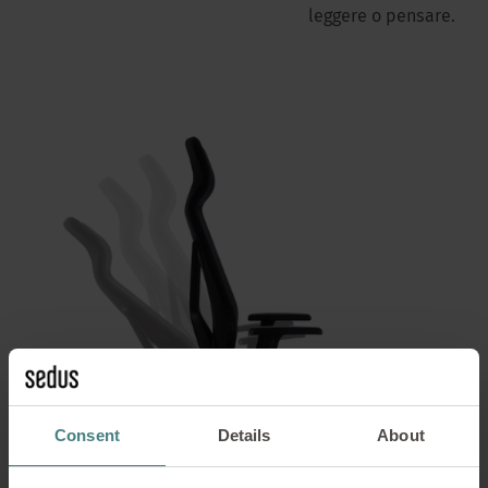
leggere o pensare.
Consent
Details
About