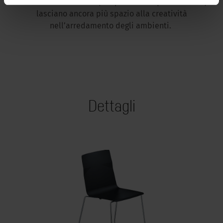
diversi colori. I cuscini, disponibili in quattro colori,
lasciano ancora più spazio alla creatività
nell’arredamento degli ambienti.
Dettagli