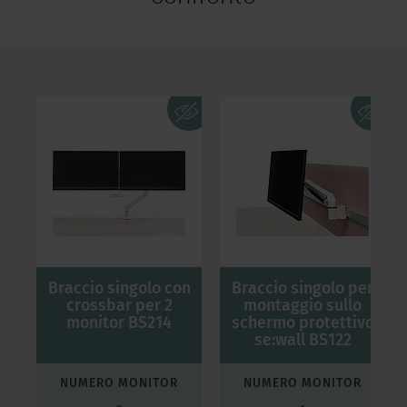
r
Braccio singolo con
Braccio singolo per
crossbar per 2
montaggio sullo
monitor BS214
schermo protettivo
se:wall BS122
NUMERO MONITOR
NUMERO MONITOR