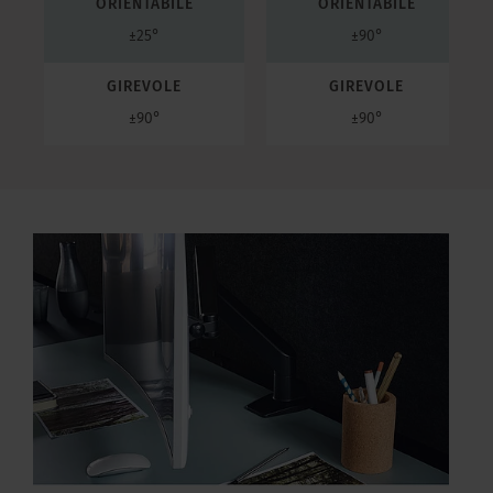
ORIENTABILE
ORIENTABILE
±25°
±90°
GIREVOLE
GIREVOLE
±90°
±90°