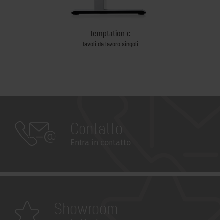
temptation c
Tavoli da lavoro singoli
Postazio
Contatto
Entra in contatto
Showroom