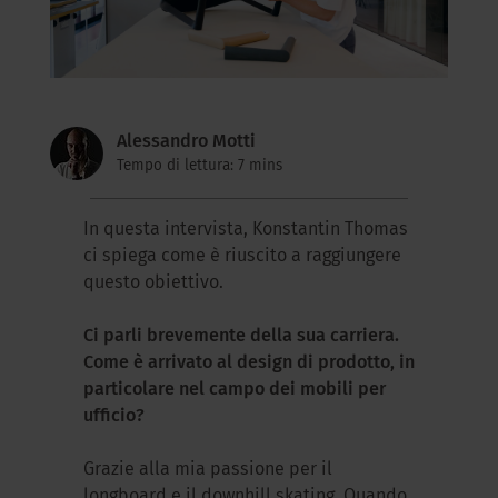
Alessandro Motti
Tempo di lettura: 7 mins
In questa intervista, Konstantin Thomas
ci spiega come è riuscito a raggiungere
questo obiettivo.
Ci parli brevemente della sua carriera.
Come è arrivato al design di prodotto, in
particolare nel campo dei mobili per
ufficio?
Grazie alla mia passione per il
longboard e il downhill skating. Quando