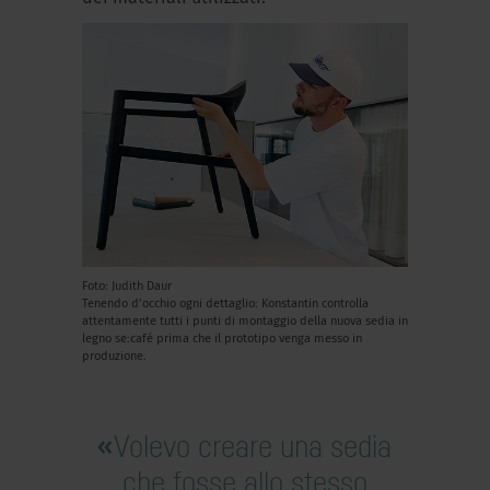
Foto: Judith Daur
Tenendo d’occhio ogni dettaglio: Konstantin controlla
attentamente tutti i punti di montaggio della nuova sedia in
legno se:café prima che il prototipo venga messo in
produzione.
Volevo creare una sedia
che fosse allo stesso