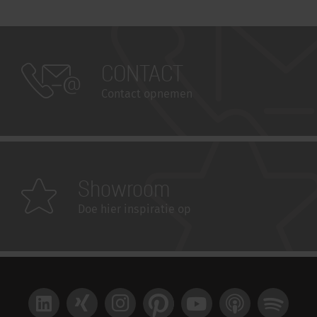
CONTACT
Contact opnemen
Showroom
Doe hier inspiratie op
LinkedIn
Xing
Instagram
Pinterest
YouTube
Apple Podcast
Spotify