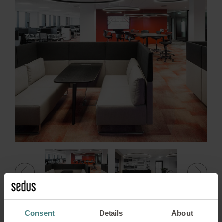
Consent
Details
About