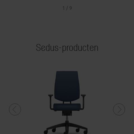
1 / 9
Sedus-producten