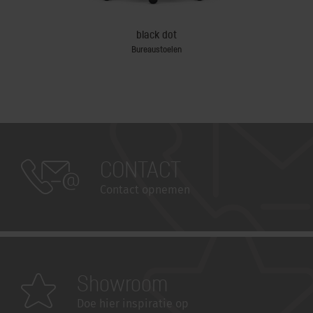
black dot
Bureaustoelen
Besprek
CONTACT
Contact opnemen
Showroom
Doe hier inspiratie op