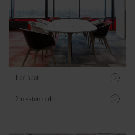
1. on spot
2. mastermind