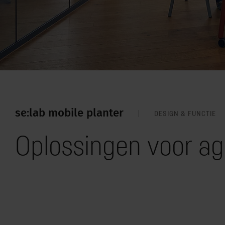
se:lab mobile planter
DESIGN & FUNCTIE
Oplossingen voor ag