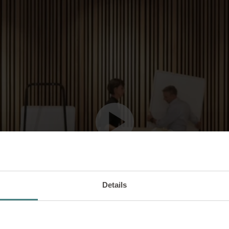
Details