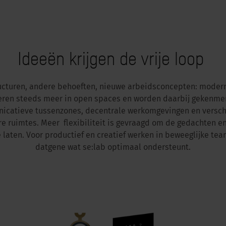
Ideeën krijgen de vrije loop
ucturen, andere behoeften, nieuwe arbeidsconcepten: moder
ren steeds meer in open spaces en worden daarbij gekenme
catieve tussenzones, decentrale werkomgevingen en versch
e ruimtes. Meer flexibiliteit is gevraagd om de gedachten e
te laten. Voor productief en creatief werken in beweeglijke tea
datgene wat se:lab optimaal ondersteunt.