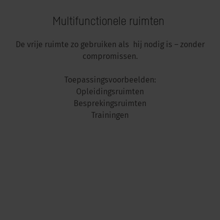
Multifunctionele ruimten
De vrije ruimte zo gebruiken als hij nodig is – zonder
compromissen.
Toepassingsvoorbeelden:
Opleidingsruimten
Besprekingsruimten
Trainingen