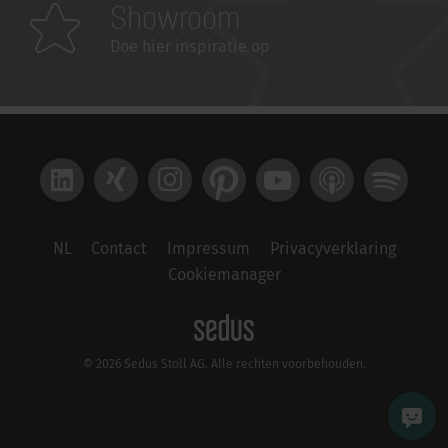
Showroom
Doe hier inspiratie op
LinkedIn
Xing
Instagram
Pinterest
YouTube
Apple Podcast
Spotify
NL
Contact
Impressum
Privacyverklaring
Cookiemanager
© 2026 Sedus Stoll AG. Alle rechten voorbehouden.