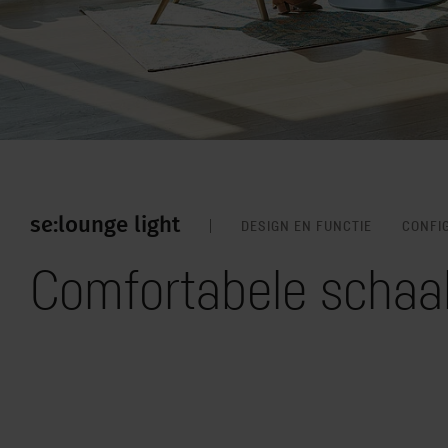
se:lounge light
DESIGN EN FUNCTIE
CONFI
Comfortabele schaalf