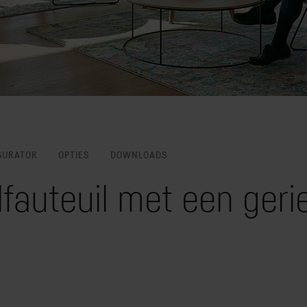
GURATOR
OPTIES
DOWNLOADS
auteuil met een geriefl