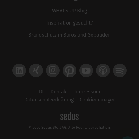
WHAT'S UP Blog
Inspiration gesucht?
Brandschutz in Büros und Gebäuden
LinkedIn
Xing
Instagram
Pinterest
YouTube
Apple Podcast
Spotify
DE
Kontakt
Impressum
Datenschutzerklärung
Cookiemanager
© 2026 Sedus Stoll AG. Alle Rechte vorbehalten.