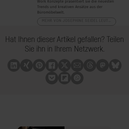
Work Konzepte präsentiert sie die neuesten
Trends und kreativen Ansätze aus der
Büromöbelwelt.
MEHR VON JOSEPHINE SEIDEL LEUTERITZ
Hat Ihnen dieser Artikel gefallen? Teilen
Sie ihn in Ihrem Netzwerk.
Linkedin
Xing
Pinterest
Facebook
X
Mail
Treads
Mastrodon
Bluesk
Pocket
Flipboard
Whatsapp