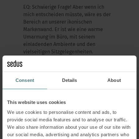
EQ: Schwierige Frage! Aber wenn ich
mich entscheiden müsste, wäre es der
Bereich an unserer ikonischen
Markenwand. Er ist wie eine warme
Umarmung im Büro, mit seinem
einladenden Ambiente und den
vielseitigen Sitzgelegenheiten.
Außerdem steht hier mein persönlicher
Favorit: das Sofa Suita Chaise Longue.
Consent
Details
About
This website uses cookies
We use cookies to personalise content and ads, to
provide social media features and to analyse our traffic.
We also share information about your use of our site with
our social media, advertising and analytics partners who