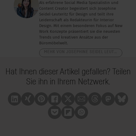
Als erfahrene Social Media Spezialistin und
Content Creator begeistert sich Josephine
Seidel-Leuteritz für Design und teilt ihre
Leidenschaft als Redakteurin für Interior
Design. Mit einem besonderen Fokus auf New
Work Konzepte präsentiert sie die neuesten
Trends und kreativen Ansätze aus der
Büromöbelwelt.
MEHR VON JOSEPHINE SEIDEL LEUTERITZ
Hat Ihnen dieser Artikel gefallen? Teilen
Sie ihn in Ihrem Netzwerk.
Linkedin
Xing
Pinterest
Facebook
X
Mail
Treads
Mastrodon
Bluesk
Pocket
Flipboard
Whatsapp