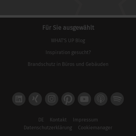
Für Sie ausgewählt
WHAT'S UP Blog
Inspiration gesucht?
Brandschutz in Büros und Gebäuden
LinkedIn
Xing
Instagram
Pinterest
YouTube
Apple Podcast
Spotify
DE
Kontakt
Impressum
Datenschutzerklärung
Cookiemanager