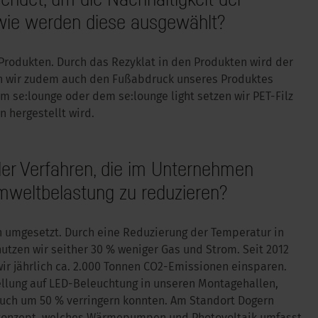
 wie werden diese ausgewählt?
Produkten. Durch das Rezyklat in den Produkten wird der
rch wir zudem auch den Fußabdruck unseres Produktes
 se:lounge oder dem se:lounge light setzen wir PET-Filz
n hergestellt wird.
oder Verfahren, die im Unternehmen
mweltbelastung zu reduzieren?
 umgesetzt. Durch eine Reduzierung der Temperatur in
utzen wir seither 30 % weniger Gas und Strom. Seit 2012
ir jährlich ca. 2.000 Tonnen CO2-Emissionen einsparen.
lung auf LED-Beleuchtung in unseren Montagehallen,
uch um 50 % verringern konnten. Am Standort Dogern