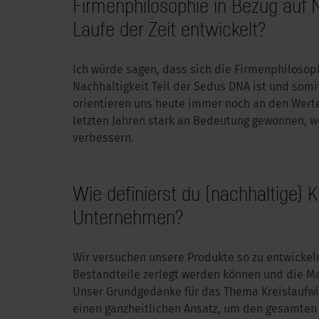
Firmenphilosophie in Bezug auf N
Laufe der Zeit entwickelt?
Ich würde sagen, dass sich die Firmenphilosoph
Nachhaltigkeit Teil der Sedus DNA ist und somi
orientieren uns heute immer noch an den Werte
letzten Jahren stark an Bedeutung gewonnen, we
verbessern.
Wie definierst du (nachhaltige) K
Unternehmen?
Wir versuchen unsere Produkte so zu entwickel
Bestandteile zerlegt werden können und die Ma
Unser Grundgedanke für das Thema Kreislaufwir
einen ganzheitlichen Ansatz, um den gesamten