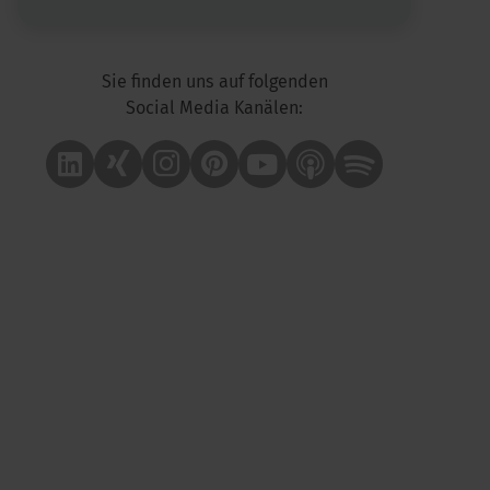
Sie finden uns auf folgenden
Social Media Kanälen:
Linkedin
Xing
Instagram
Pinterest
Youtube
Apple Podcast
Spotify