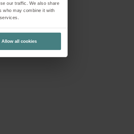
se our traffic. We also share
 in das Thema
ers who may combine it with
er Nachhaltigkeit in
 services.
ie sich die
Allow all cookies