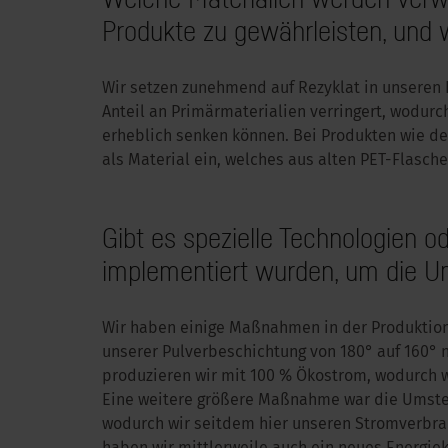
Produkte zu gewährleisten, und
Wir setzen zunehmend auf Rezyklat in unseren 
Anteil an Primärmaterialien verringert, wodu
erheblich senken können. Bei Produkten wie dem
als Material ein, welches aus alten PET-Flasche
Gibt es spezielle Technologien 
implementiert wurden, um die U
Wir haben einige Maßnahmen in der Produktion
unserer Pulverbeschichtung von 180° auf 160° n
produzieren wir mit 100 % Ökostrom, wodurch w
Eine weitere größere Maßnahme war die Umstel
wodurch wir seitdem hier unseren Stromverbra