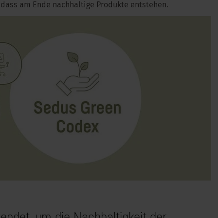
 dass am Ende nachhaltige Produkte entstehen.
ndet, um die Nachhaltigkeit der