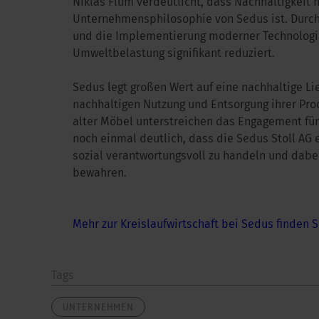
Niklas Flum verdeutlicht, dass Nachhaltigkeit 
Unternehmensphilosophie von Sedus ist. Durch
und die Implementierung moderner Technolog
Umweltbelastung signifikant reduziert.
Sedus legt großen Wert auf eine nachhaltige Li
nachhaltigen Nutzung und Entsorgung ihrer P
alter Möbel unterstreichen das Engagement für 
noch einmal deutlich, dass die Sedus Stoll AG 
sozial verantwortungsvoll zu handeln und dabei
bewahren.
Mehr zur Kreislaufwirtschaft bei Sedus finden S
Tags
UNTERNEHMEN