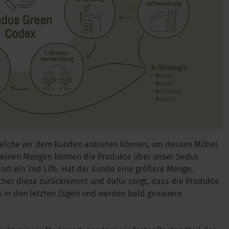
welche wir dem Kunden anbieten können, um dessen Möbel
leinen Mengen können die Produkte über unser Sedus
rt ein 2nd Life. Hat der Kunde eine größere Menge,
her diese zurücknimmt und dafür sorgt, dass die Produkte
ns in den letzten Zügen und werden bald genauere