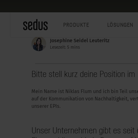
PRODUKTE
LÖSUNGEN
Josephine Seidel Leuteritz
Lesezeit: 5 mins
Bitte stell kurz deine Position i
Mein Name ist Niklas Flum und ich bin Teil uns
auf der Kommunikation von Nachhaltigkeit, vert
unserer EPIs.
Unser Unternehmen gibt es seit ü