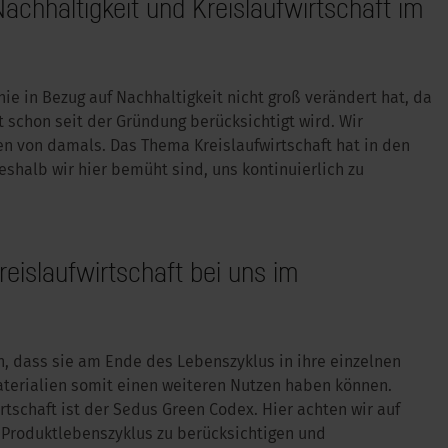
achhaltigkeit und Kreislaufwirtschaft im
ie in Bezug auf Nachhaltigkeit nicht groß verändert hat, da
t schon seit der Gründung berücksichtigt wird. Wir
n von damals. Das Thema Kreislaufwirtschaft hat in den
shalb wir hier bemüht sind, uns kontinuierlich zu
reislaufwirtschaft bei uns im
n, dass sie am Ende des Lebenszyklus in ihre einzelnen
terialien somit einen weiteren Nutzen haben können.
tschaft ist der Sedus Green Codex. Hier achten wir auf
 Produktlebenszyklus zu berücksichtigen und