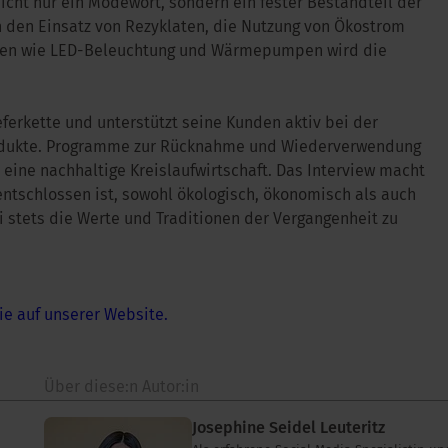
nicht nur ein Modewort, sondern ein fester Bestandteil der
 den Einsatz von Rezyklaten, die Nutzung von Ökostrom
ien wie LED-Beleuchtung und Wärmepumpen wird die
eferkette und unterstützt seine Kunden aktiv bei der
rodukte. Programme zur Rücknahme und Wiederverwendung
eine nachhaltige Kreislaufwirtschaft. Das Interview macht
entschlossen ist, sowohl ökologisch, ökonomisch als auch
 stets die Werte und Traditionen der Vergangenheit zu
ie auf unserer Website.
Über diese:n Autor:in
Josephine Seidel Leuteritz