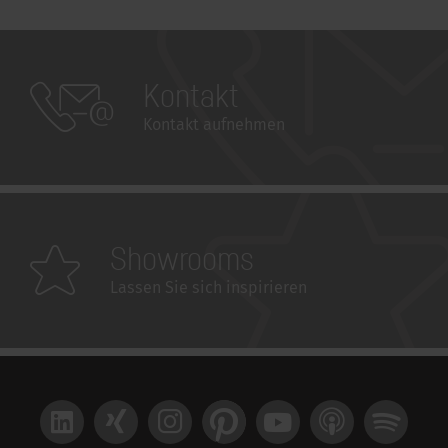
Kontakt
Kontakt aufnehmen
Showrooms
Lassen Sie sich inspirieren
LinkedIn
Xing
Instagram
Pinterest
YouTube
Apple Podcast
Spotify