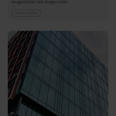
neugestaltet und eingerichtet.
MEHR LESEN