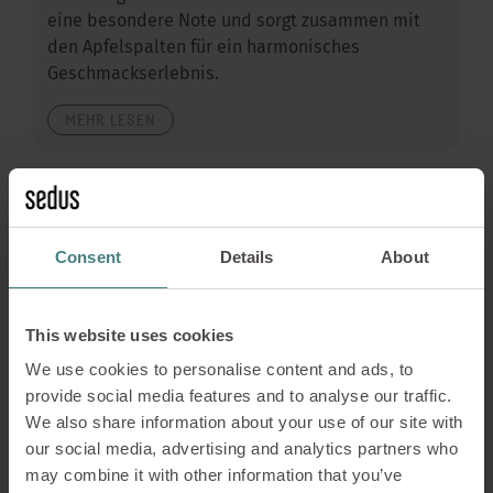
eine besondere Note und sorgt zusammen mit
den Apfelspalten für ein harmonisches
Geschmackserlebnis.
MEHR LESEN
Consent
Details
About
This website uses cookies
We use cookies to personalise content and ads, to
provide social media features and to analyse our traffic.
We also share information about your use of our site with
our social media, advertising and analytics partners who
may combine it with other information that you’ve