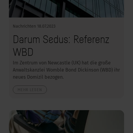
Nachrichten
18.07.2023
Darum Sedus: Referenz
WBD
Im Zentrum von Newcastle (UK) hat die große
Anwaltskanzlei Womble Bond Dickinson (WBD) ihr
neues Domizil bezogen.
MEHR LESEN