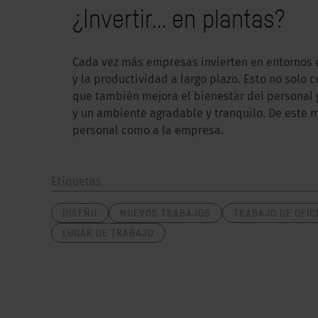
¿Invertir... en plantas?
Cada vez más empresas invierten en entornos de
y la productividad a largo plazo. Esto no solo
que también mejora el bienestar del personal g
y un ambiente agradable y tranquilo. De este m
personal como a la empresa.
Etiquetas
DISEÑO
NUEVOS TRABAJOS
TRABAJO DE OFIC
LUGAR DE TRABAJO