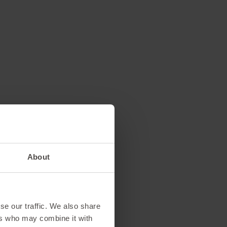
l entorno de
About
ficina
se our traffic. We also share
ers who may combine it with