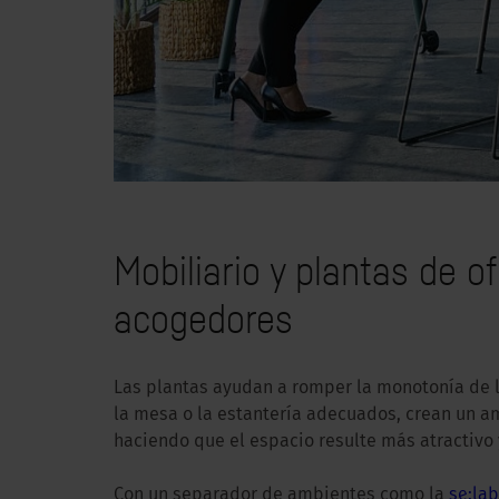
Mobiliario y plantas de o
acogedores
Las plantas ayudan a romper la monotonía de la
la mesa o la estantería adecuados, crean un a
haciendo que el espacio resulte más atractivo
Con un separador de ambientes como la
se:la