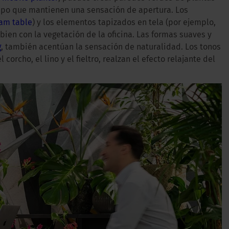
mpo que mantienen una sensación de apertura. Los
eam table
) y los elementos tapizados en tela (por ejemplo,
en con la vegetación de la oficina. Las formas suaves y
g
, también acentúan la sensación de naturalidad. Los tonos
orcho, el lino y el fieltro, realzan el efecto relajante del