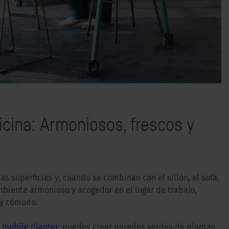
ficina: Armoniosos, frescos y
s superficies y, cuando se combinan con el sillón, el sofá,
mbiente armonioso y acogedor en el lugar de trabajo,
 y cómodo.
b mobile planter
, puedes crear paredes verdes de plantas