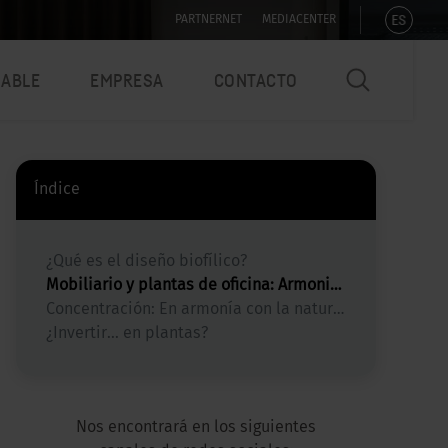
ES
PARTNERNET
MEDIACENTER
NABLE
EMPRESA
CONTACTO
Índice
¿Qué es el diseño biofílico?
Mobiliario y plantas de oficina: Armoniosos, frescos y acogedores
Concentración: En armonía con la naturaleza
¿Invertir... en plantas?
Nos encontrará en los siguientes