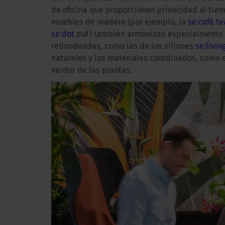
de oficina que proporcionan privacidad al tie
muebles de madera (por ejemplo, la
se:café t
se:dot
puf) también armonizan especialmente bi
redondeadas, como las de los sillones
se:livin
naturales y los materiales coordinados, como el c
verdor de las plantas.