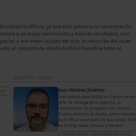
 trabajo biofílicos, ya que esto potencia la concentración
 conduce a un mayor rendimiento y mejores resultados, sino
racias a una mejor calidad del aire, la reducción del ruido
odo, el concepto de diseño biofílico beneficia tanto al
About this author
Juan Moreno Jiménez
INA
Juan trabaja para SEDUS en España desde
2016. Se encarga de la logística, la
coordinación de proyectos con clientes
finales, atención al cliente, administració
back office como parte de sus tareas. Escr
en el blog sobre noticias y eventos.
MORE ABOUT JUAN MORENO JIMÉNEZ