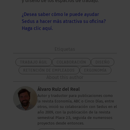
y diseño de los espacios de trabajo.
¿Desea saber cómo le puede ayudar
Sedus a hacer más atractiva su oficina?
Haga clic aquí.
Etiquetas
TRABAJO ÁGIL
COLABORACIÓN
DISEÑO
RETENCIÓN DE EMPLEADOS
ERGONOMÍA
About this author
Álvaro Ruiz del Real
Autor y traductor para publicaciones como
la revista Economía, ABC o Cinco Días, entre
otros, inició su colaboración con Sedus en el
año 2009, con la publicación de la revista
semestral Place 2.5, seguida de numerosos
proyectos desde entonces.