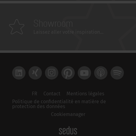
Showroom
Laissez aller votre inspiration...
LinkedIn
Xing
Instagram
Pinterest
YouTube
Apple Podcast
Spotify
FR
Contact
Mentions légales
Politique de confidentialité en matière de
protection des données
Cookiemanager