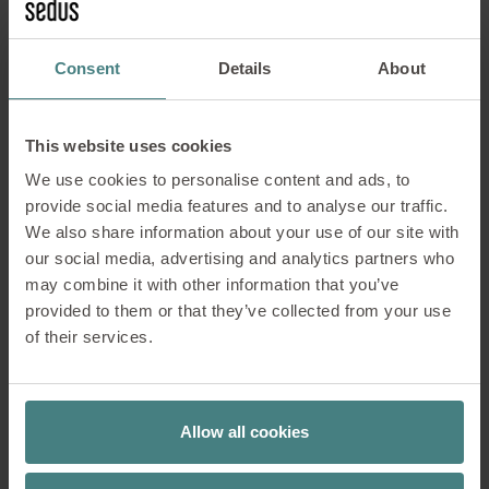
connexion, tant sur place en présentiel
que de façon digitale .
Consent
Details
About
« Travailler autrement »
This website uses cookies
devient tangible – des
We use cookies to personalise content and ads, to
espaces qui inspirent
provide social media features and to analyse our traffic.
We also share information about your use of our site with
our social media, advertising and analytics partners who
may combine it with other information that you’ve
provided to them or that they’ve collected from your use
of their services.
Allow all cookies