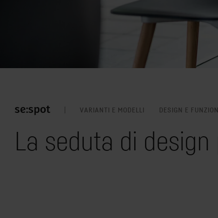
se:spot
VARIANTI E MODELLI
DESIGN E FUNZIO
La seduta di design p