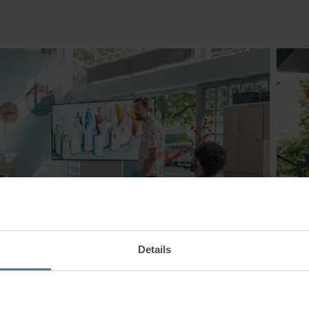
Details