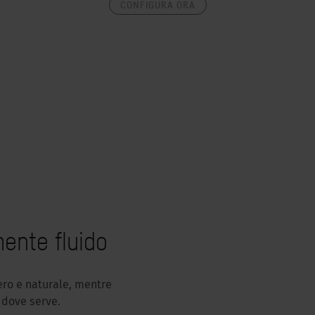
CONFIGURA ORA
ente fluido
ero e naturale, mentre
 dove serve.