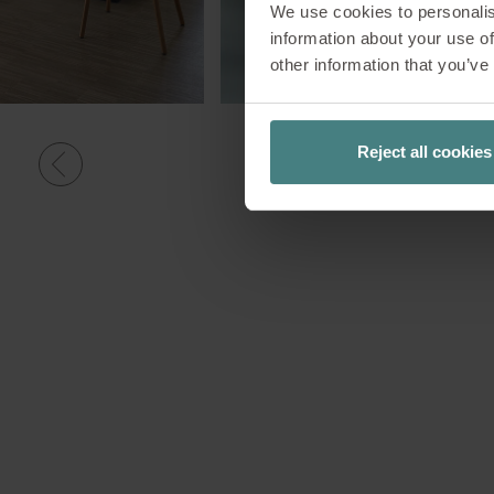
We use cookies to personalis
information about your use of
other information that you’ve
Reject all cookies