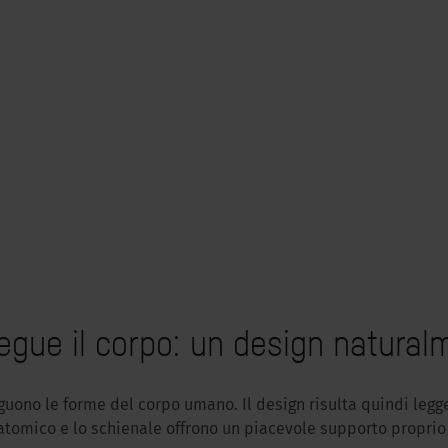
egue il corpo: un design naturalm
eguono le forme del corpo umano. Il design risulta quindi legg
natomico e lo schienale offrono un piacevole supporto proprio