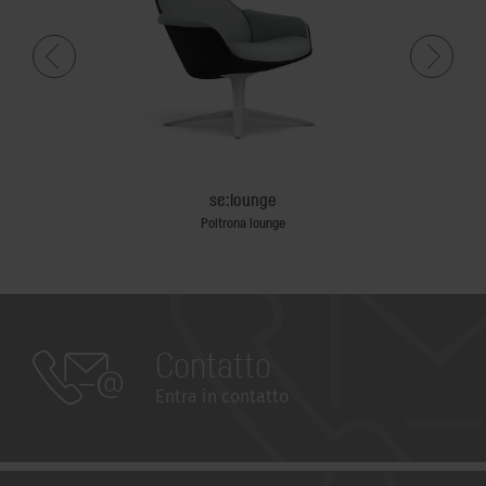
se:lounge
n whiteboard
Poltrona lounge
Contatto
Entra in contatto