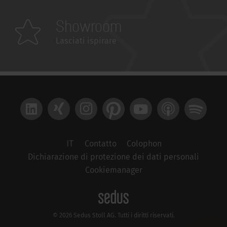
Showroom
Lasciati ispirare
LinkedIn
Xing
Instagram
Pinterest
YouTube
Apple Podcast
Spotify
IT
Contatto
Colophon
Dichiarazione di protezione dei dati personali
Cookiemanager
© 2026 Sedus Stoll AG. Tutti i diritti riservati.