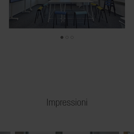
Impressioni