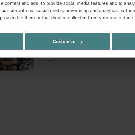
e content and ads, to provide social media features and to analy
Ontspanning
 our site with our social media, advertising and analytics partn
 provided to them or that they’ve collected from your use of their
Customize