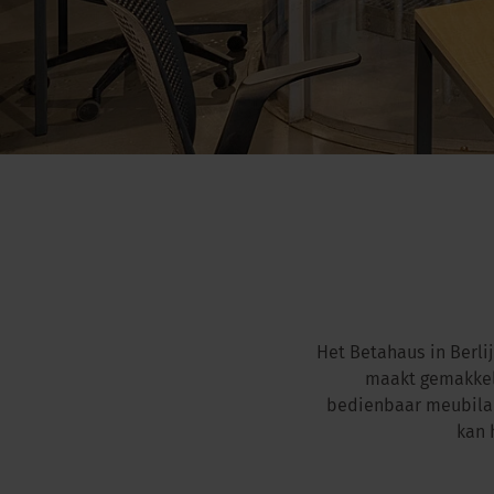
Het Betahaus in Berlij
maakt gemakkeli
bedienbaar meubilair
kan 