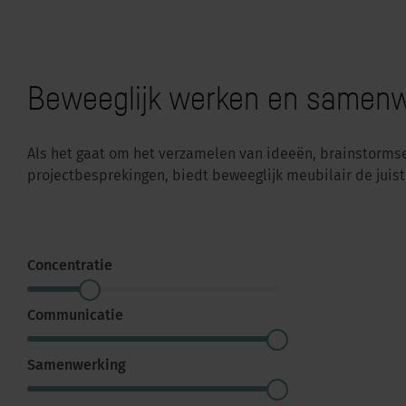
Beweeglijk werken en samen
Als het gaat om het verzamelen van ideeën, brainstorms
projectbesprekingen, biedt beweeglijk meubilair de juis
Concentratie
Communicatie
Samenwerking