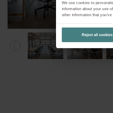
We use cookies to personalis
information about your use of
other information that you’ve
Reject all cookies