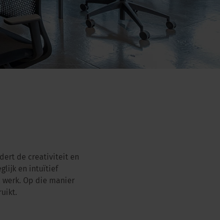
dert de creativiteit en
ijk en intuïtief
l werk. Op die manier
uikt.