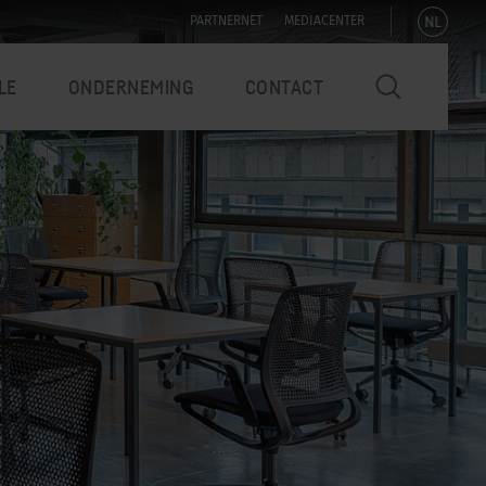
NL
PARTNERNET
MEDIACENTER
LE
ONDERNEMING
CONTACT