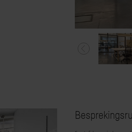
Besprekingsr