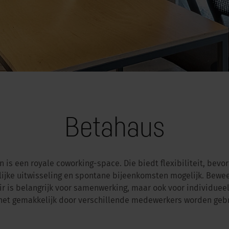
Betahaus
n is een royale coworking-space. Die biedt flexibiliteit, bevor
jke uitwisseling en spontane bijeenkomsten mogelijk. Beweegl
 is belangrijk voor samenwerking, maar ook voor individuee
het gemakkelijk door verschillende medewerkers worden gebr