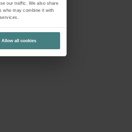
se our traffic. We also share
ers who may combine it with
 services.
Allow all cookies