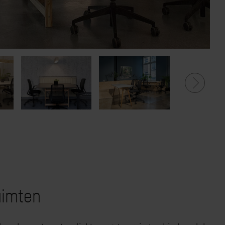
uimten