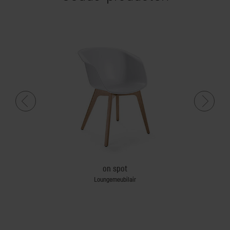
on spot
Loungemeubilair