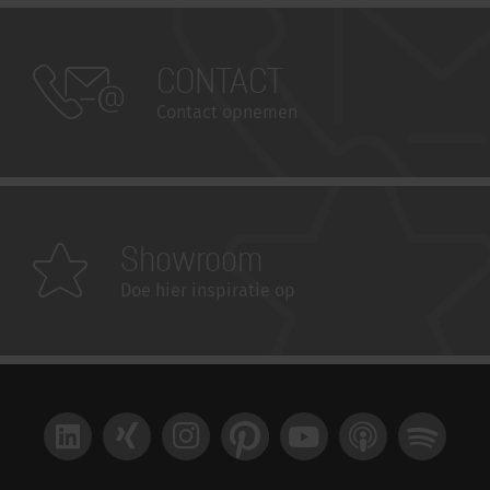
CONTACT
Contact opnemen
Showroom
Doe hier inspiratie op
LinkedIn
Xing
Instagram
Pinterest
YouTube
Apple Podcast
Spotify