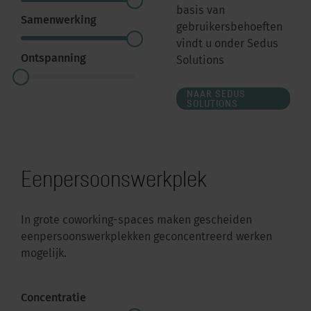
basis van
Samenwerking
gebruikersbehoeften
vindt u onder Sedus
Ontspanning
Solutions
NAAR SEDUS
SOLUTIONS
Eenpersoonswerkplek
In grote coworking-spaces maken gescheiden
eenpersoonswerkplekken geconcentreerd werken
mogelijk.
Concentratie