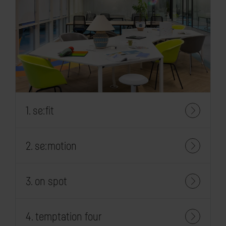
1. se:fit
2. se:motion
3. on spot
4. temptation four