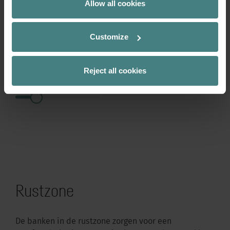
Allow all cookies
Communicatie
Customize
Samenwerking
Reject all cookies
Ontspanning
Rustzone
De banken in de rustzone zorgen voor een