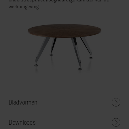
onderstreept het hoogwaardige karakter van de
werkomgeving.
Bladvormen
Downloads