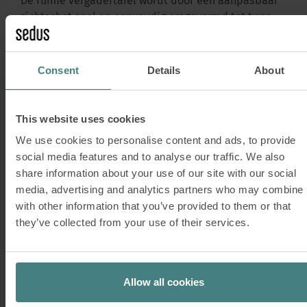
De ruime vergadertafel wordt door een aanpasbaar
zichtschot snel en eenvoudig omgevormd tot twee
dubbele werkplekken voor geconcentreerd werken.
Consent
Details
About
This website uses cookies
We use cookies to personalise content and ads, to provide
social media features and to analyse our traffic. We also
share information about your use of our site with our social
media, advertising and analytics partners who may combine i
with other information that you’ve provided to them or that
they’ve collected from your use of their services.
Allow all cookies