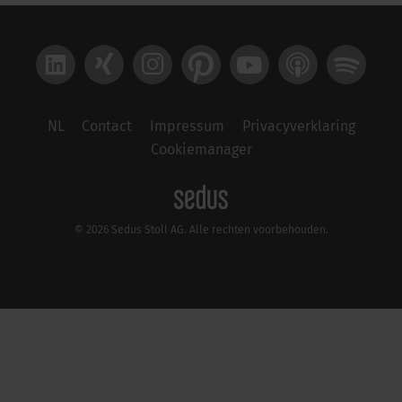
LinkedIn
Xing
Instagram
Pinterest
YouTube
Apple Podcast
Spotify
NL
Contact
Impressum
Privacyverklaring
Cookiemanager
© 2026 Sedus Stoll AG. Alle rechten voorbehouden.