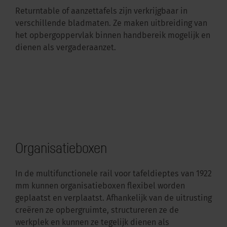
Returntable of aanzettafels zijn verkrijgbaar in
verschillende bladmaten. Ze maken uitbreiding van
het opbergoppervlak binnen handbereik mogelijk en
dienen als vergaderaanzet.
Organisatieboxen
In de multifunctionele rail voor tafeldieptes van 1922
mm kunnen organisatieboxen flexibel worden
geplaatst en verplaatst. Afhankelijk van de uitrusting
creëren ze opbergruimte, structureren ze de
werkplek en kunnen ze tegelijk dienen als