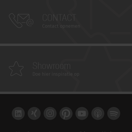
CONTACT
Contact opnemen
Showroom
Doe hier inspiratie op
LinkedIn
Xing
Instagram
Pinterest
YouTube
Apple Podcast
Spotify