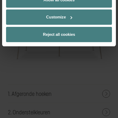
se:lab kan daarbij ook eenvoudig met andere Sedus-
producten worden gecombineerd, bijvoorbeeld de
stahulp se:fit of de bureaustoel se:motion.
Customize
Reject all cookies
1. Afgeronde hoeken
2. Onderstelkleuren