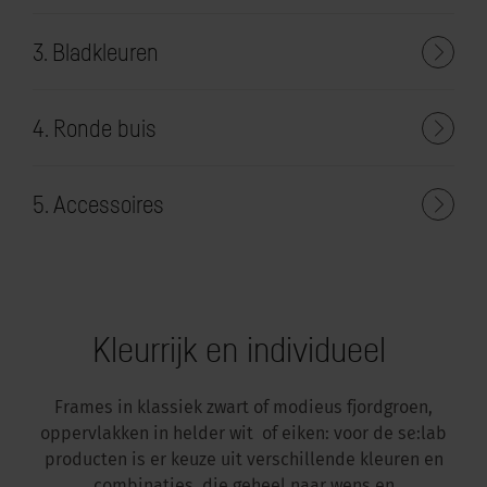
3. Bladkleuren
4. Ronde buis
5. Accessoires
Kleurrijk en individueel
Frames in klassiek zwart of modieus fjordgroen,
oppervlakken in helder wit of eiken: voor de se:lab
producten is er keuze uit verschillende kleuren en
combinaties, die geheel naar wens en