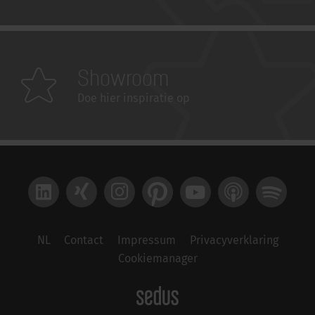
Showroom
Doe hier inspiratie op
LinkedIn
Xing
Instagram
Pinterest
YouTube
Apple Podcast
Spotify
NL
Contact
Impressum
Privacyverklaring
Cookiemanager