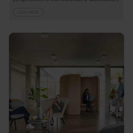
perspectieven in interieurontwerp samenkomen.
LEES MEER