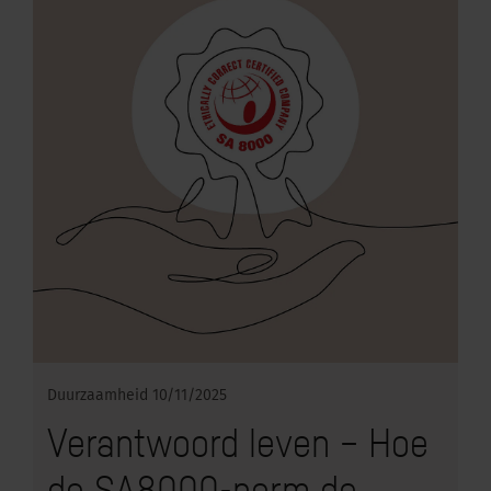
Duurzaamheid
10/11/2025
Verantwoord leven – Hoe
de SA8000-norm de