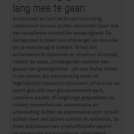
lang mee te gaan
Sculpturaal en toch zacht van uitstraling,
combineert se:cove zachte, vloeiende lijnen met
een opvallende ruimtelijke aanwezigheid. De
loungestoel is zowel een blikvanger als een plek
om je even terug te trekken. Terwijl het
achteraanzicht dynamiek en structuur uitstraalt,
creëert de open, uitnodigende voorkant een
gevoel van geborgenheid – als een kleine inham
in de ruimte, die bescherming biedt en
tegelijkertijd interactie stimuleert. Of se:cove nu
wordt gebruikt voor geconcentreerd werk,
creatieve pauzes of langdurige gesprekken, hij
creëert momenten van concentratie en
uitwisseling. Achter de expressieve vorm schuilt
echter meer dan alleen comfort en esthetiek. De
stoel belichaamt een productfilosofie waarin