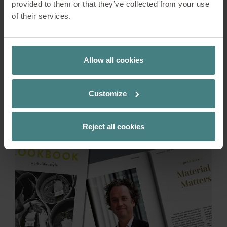
provided to them or that they’ve collected from your use
transformeert. Ontdek hoe Sedus de ecologische
of their services.
voetafdruk van zijn producten verkleint door PET-
vilt te gebruiken dat is gemaakt van gerecyclede
PET-flessen.
Allow all cookies
LEES MEER
Customize
Reject all cookies