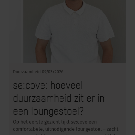
Duurzaamheid
09/03/2026
se:cove: hoeveel
duurzaamheid zit er in
een loungestoel?
Op het eerste gezicht lijkt se:cove een
comfortabele, uitnodigende loungestoel – zacht