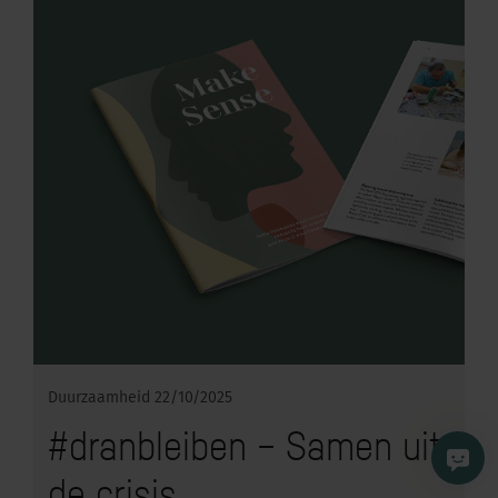
Duurzaamheid
22/10/2025
#dranbleiben – Samen uit
de crisis