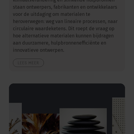
klimaatverandering en slinkende hulpbronnen
staan ontwerpers, fabrikanten en ontwikkelaars
voor de uitdaging om materialen te
heroverwegen: weg van lineaire processen, naar
circulaire waardeketens. Dit roept de vraag op
hoe alternatieve materialen kunnen bijdragen
aan duurzamere, hulpbronnenefficiënte en
innovatieve ontwerpen.
LEES MEER