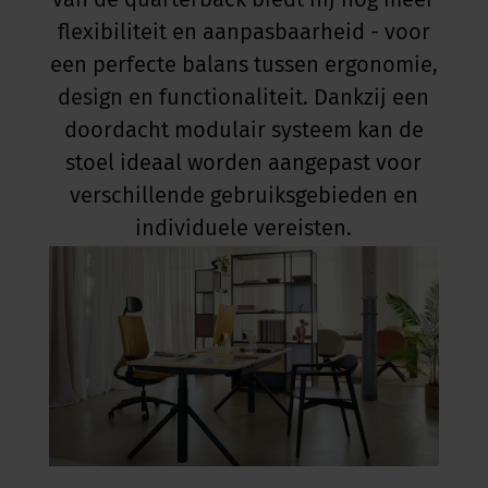
van de quarterback biedt hij nog meer
flexibiliteit en aanpasbaarheid - voor
een perfecte balans tussen ergonomie,
design en functionaliteit. Dankzij een
doordacht modulair systeem kan de
stoel ideaal worden aangepast voor
verschillende gebruiksgebieden en
individuele vereisten.