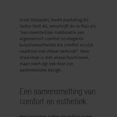
Ernst Holzapfel, hoofd marketing bij
Sedus Stoll AG, omschrijft de se:flair als
“een meesterlijke combinatie van
ergonomisch comfort en elegante
kuipstoelesthetiek die comfort en stijl
naadloos met elkaar verbindt”. Deze
draaistoel is niet alleen functioneel,
maar overtuigt ook door zijn
aantrekkelijke design.
Een samensmelting van
comfort en esthetiek
Het basisidee achter de se:flair is het