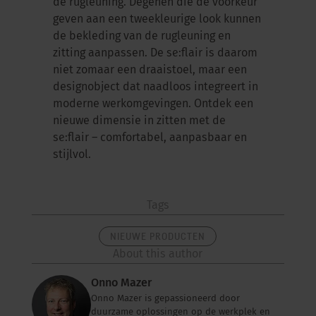
de rugleuning. Degenen die de voorkeur
geven aan een tweekleurige look kunnen
de bekleding van de rugleuning en
zitting aanpassen. De se:flair is daarom
niet zomaar een draaistoel, maar een
designobject dat naadloos integreert in
moderne werkomgevingen. Ontdek een
nieuwe dimensie in zitten met de
se:flair – comfortabel, aanpasbaar en
stijlvol.
Tags
NIEUWE PRODUCTEN
About this author
Onno Mazer
Onno Mazer is gepassioneerd door
duurzame oplossingen op de werkplek en