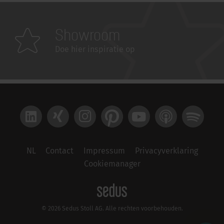
Showroom
Doe hier inspiratie op
LinkedIn
Xing
Instagram
Pinterest
YouTube
Apple Podcast
Spotify
NL
Contact
Impressum
Privacyverklaring
Cookiemanager
© 2026 Sedus Stoll AG. Alle rechten voorbehouden.