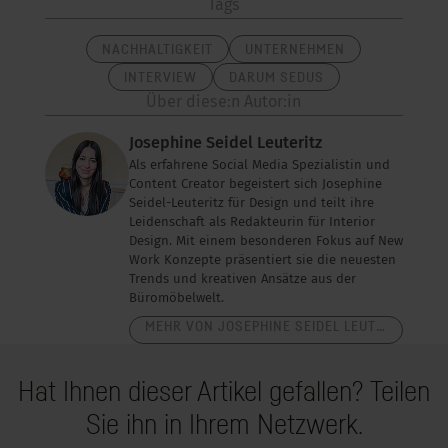
Tags
NACHHALTIGKEIT
UNTERNEHMEN
INTERVIEW
DARUM SEDUS
Über diese:n Autor:in
Josephine Seidel Leuteritz
Als erfahrene Social Media Spezialistin und
Content Creator begeistert sich Josephine
Seidel-Leuteritz für Design und teilt ihre
Leidenschaft als Redakteurin für Interior
Design. Mit einem besonderen Fokus auf New
Work Konzepte präsentiert sie die neuesten
Trends und kreativen Ansätze aus der
Büromöbelwelt.
MEHR VON JOSEPHINE SEIDEL LEUTERITZ
Hat Ihnen dieser Artikel gefallen? Teilen
Sie ihn in Ihrem Netzwerk.