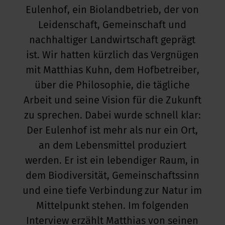
Eulenhof, ein Biolandbetrieb, der von
kus im Büro
Leidenschaft, Gemeinschaft und
nachhaltiger Landwirtschaft geprägt
ist. Wir hatten kürzlich das Vergnügen
mit Matthias Kuhn, dem Hofbetreiber,
über die Philosophie, die tägliche
Arbeit und seine Vision für die Zukunft
zu sprechen. Dabei wurde schnell klar:
Der Eulenhof ist mehr als nur ein Ort,
an dem Lebensmittel produziert
werden. Er ist ein lebendiger Raum, in
dem Biodiversität, Gemeinschaftssinn
und eine tiefe Verbindung zur Natur im
Mittelpunkt stehen. Im folgenden
Interview erzählt Matthias von seinen