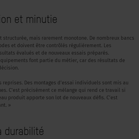
ion et minutie
 est structurée, mais rarement monotone. De nombreux bancs
des et doivent être contrôlés régulièrement. Les
ultats évalués et de nouveaux essais préparés.
équipements font partie du métier, car des résultats de
décision.
es reprises. Des montages d’essai individuels sont mis au
s. C’est précisément ce mélange qui rend ce travail si
au produit apporte son lot de nouveaux défis. C’est
nt. »
a durabilité