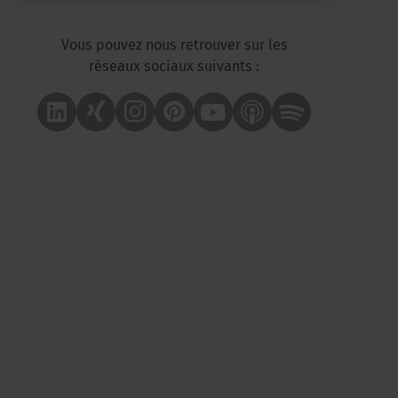
Vous pouvez nous retrouver sur les
réseaux sociaux suivants :
Linkedin
Xing
Instagram
Pinterest
Youtube
Apple Podcast
Spotify