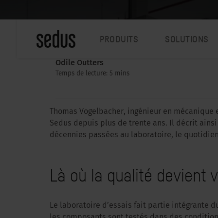
PRODUITS
SOLUTIONS
Odile Outters
Temps de lecture: 5 mins
Thomas Vogelbacher, ingénieur en mécanique et 
Sedus depuis plus de trente ans. Il décrit ainsi
décennies passées au laboratoire, le quotidien 
Là où la qualité devient v
Le laboratoire d’essais fait partie intégrante
les composants sont testés dans des conditions