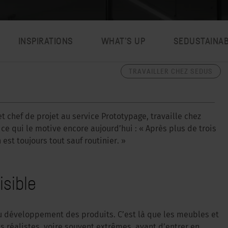
INSPIRATIONS
WHAT’S UP
SEDUSTAINA
TRAVAILLER CHEZ SEDUS
chef de projet au service Prototypage, travaille chez
 ce qui le motive encore aujourd’hui : « Après plus de trois
est toujours tout sauf routinier. »
isible
 du développement des produits. C’est là que les meubles et
 réalistes, voire souvent extrêmes, avant d’entrer en