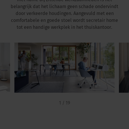
met name bij zittende werkzaamheden is het
belangrijk dat het lichaam geen schade ondervindt
door verkeerde houdingen. Aangevuld met een
comfortabele en goede stoel wordt secretair home
tot een handige werkplek in het thuiskantoor.
1 / 19