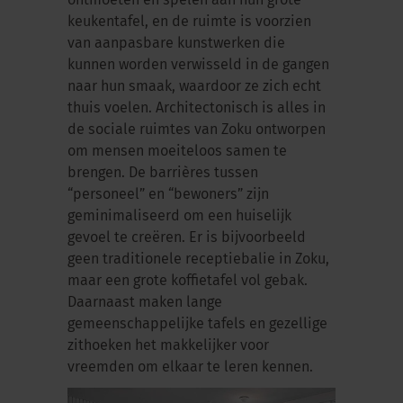
ontmoeten en spelen aan hun grote
keukentafel, en de ruimte is voorzien
van aanpasbare kunstwerken die
kunnen worden verwisseld in de gangen
naar hun smaak, waardoor ze zich echt
thuis voelen. Architectonisch is alles in
de sociale ruimtes van Zoku ontworpen
om mensen moeiteloos samen te
brengen. De barrières tussen
“personeel” en “bewoners” zijn
geminimaliseerd om een huiselijk
gevoel te creëren. Er is bijvoorbeeld
geen traditionele receptiebalie in Zoku,
maar een grote koffietafel vol gebak.
Daarnaast maken lange
gemeenschappelijke tafels en gezellige
zithoeken het makkelijker voor
vreemden om elkaar te leren kennen.