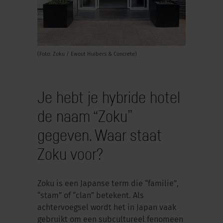
(Foto: Zoku / Ewout Huibers & Concrete)
Je hebt je hybride hotel
de naam “Zoku”
gegeven. Waar staat
Zoku voor?
Zoku is een Japanse term die “familie”,
“stam” of “clan” betekent. Als
achtervoegsel wordt het in Japan vaak
gebruikt om een subcultureel fenomeen