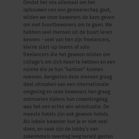
Omdat het ons allemaal om het
opbouwen van een gemeenschap gaat,
wilden we onze bewoners de kans geven
om met buurtbewoners om te gaan. We
hebben veel mensen uit de buurt leren
kennen – veel van hen zijn freelancers,
kleine start-up teams of solo
freelancers die het gewoon misten om
collega’s om zich heen te hebben en een
ruimte die ze hun “kantoor” kunnen
noemen. Aangezien deze mensen graag
deel uitmaken van een internationale
omgeving en onze bewoners hen graag
ontmoeten tijdens hun coworkingdag,
was het een echte win-winsituatie. De
meeste hotels zijn ook gewoon hotels.
Als lokale bewoner kun je er niet veel
doen, en vaak zijn de lobby’s van
zakenhotels overdag leeg terwijl gasten