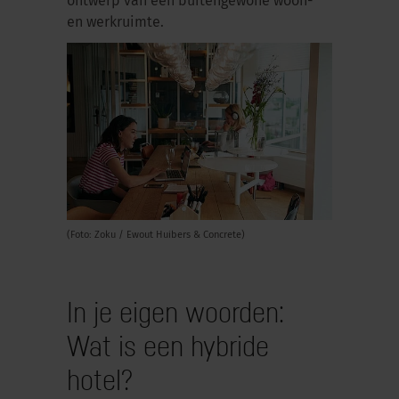
ontwerp van een buitengewone woon-
en werkruimte.
(Foto: Zoku / Ewout Huibers & Concrete)
In je eigen woorden:
Wat is een hybride
hotel?