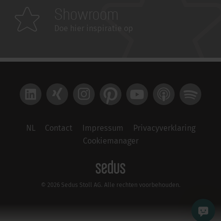
Showroom
Doe hier inspiratie op
LinkedIn
Xing
Instagram
Pinterest
YouTube
Apple Podcast
Spotify
NL
Contact
Impressum
Privacyverklaring
Cookiemanager
© 2026 Sedus Stoll AG. Alle rechten voorbehouden.