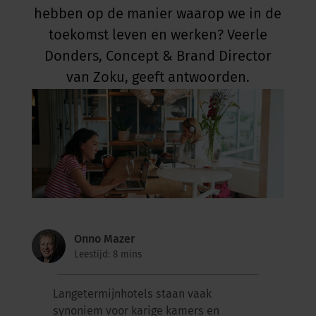
hebben op de manier waarop we in de
toekomst leven en werken? Veerle
Donders, Concept & Brand Director
van Zoku, geeft antwoorden.
Onno Mazer
Leestijd: 8 mins
Langetermijnhotels staan vaak
synoniem voor karige kamers en