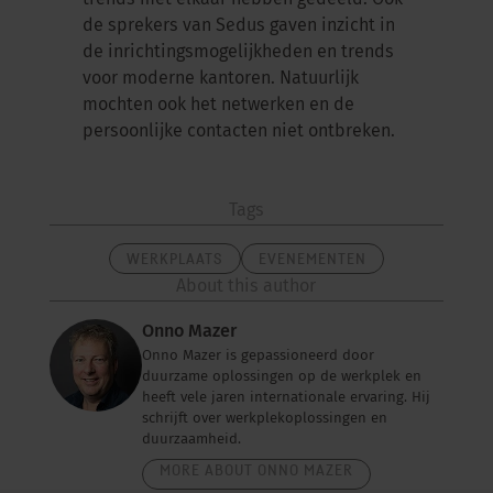
trends met elkaar hebben gedeeld. Ook
de sprekers van Sedus gaven inzicht in
de inrichtingsmogelijkheden en trends
voor moderne kantoren. Natuurlijk
mochten ook het netwerken en de
persoonlijke contacten niet ontbreken.
Tags
WERKPLAATS
EVENEMENTEN
About this author
Onno Mazer
Onno Mazer is gepassioneerd door
duurzame oplossingen op de werkplek en
heeft vele jaren internationale ervaring. Hij
schrijft over werkplekoplossingen en
duurzaamheid.
MORE ABOUT ONNO MAZER