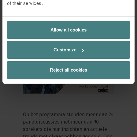
of their services.
Allow all cookies
Customize
Reject all cookies
Op het programma stonden meer dan 24
paneldiscussies met meer dan 90
sprekers die hun inzichten en actuele