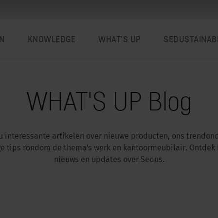
N
KNOWLEDGE
WHAT’S UP
SEDUSTAINAB
WHAT'S UP Blog
 u interessante artikelen over nieuwe producten, ons trendo
ge tips rondom de thema's werk en kantoormeubilair. Ontdek 
nieuws en updates over Sedus.