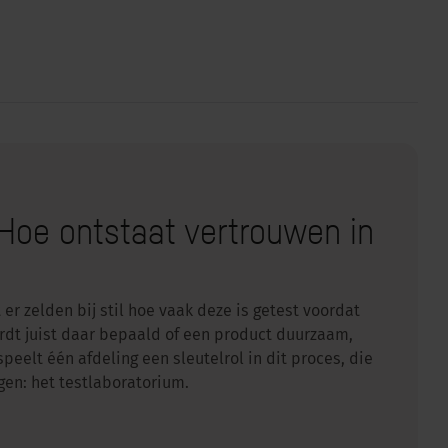
Hoe ontstaat vertrouwen in
er zelden bij stil hoe vaak deze is getest voordat
ordt juist daar bepaald of een product duurzaam,
speelt één afdeling een sleutelrol in dit proces, die
jgen: het testlaboratorium.