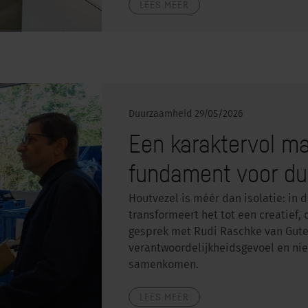
LEES MEER
Duurzaamheid
29/05/2026
Een karaktervol ma
fundament voor du
Houtvezel is méér dan isolatie: in
transformeert het tot een creatief
gesprek met Rudi Raschke van Gute
verantwoordelijkheidsgevoel en ni
samenkomen.
LEES MEER