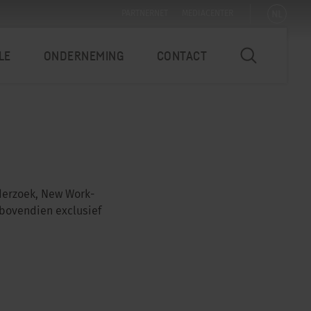
NL
PARTNERNET
MEDIACENTER
LE
ONDERNEMING
CONTACT
nderzoek, New Work-
bovendien exclusief