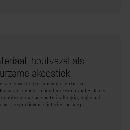
teriaal: houtvezel als
urzame akoestiek
 de samenwerking tussen Sedus en Gutex
, duurzaam element in moderne werkruimtes. In een
x ontdekken we hoe materiaalbegrip, regionaal
euwe perspectieven in interieurontwerp