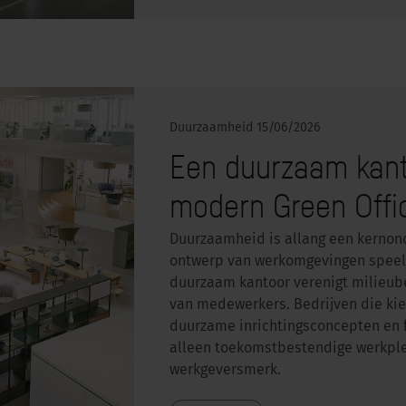
Duurzaamheid
15/06/2026
Een duurzaam kant
modern Green Offic
Duurzaamheid is allang een kernon
ontwerp van werkomgevingen speelt 
duurzaam kantoor verenigt milieube
van medewerkers. Bedrijven die kie
duurzame inrichtingsconcepten en 
alleen toekomstbestendige werkplek
werkgeversmerk.