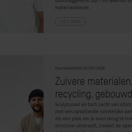
doorslaggevend zijn – en waarom d
materiaalkeuze.
LEES MEER
Duurzaamheid
02/03/2026
Zuivere materiale
recycling, gebouw
Sculpturaal en toch zacht van uitst
met een opvallende ruimtelijke aan
als een plek om je even terug te tr
structuur uitstraalt, creëert de op