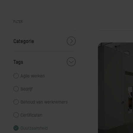
FILTER
Categorie
Tags
Agile werken
Bedrijf
Behoud van werknemers
Certificaten
Duurzaamheid