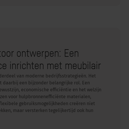
oor ontwerpen: Een
e inrichten met meubilair
derdeel van moderne bedrijfsstrategieën. Het
daarbij een bijzonder belangrijke rol. Een
wustzijn, economische efficiëntie en het welzijn
zen voor hulpbronnenefficiënte materialen,
flexibele gebruiksmogelijkheden creëren niet
ken, maar versterken tegelijkertijd ook hun