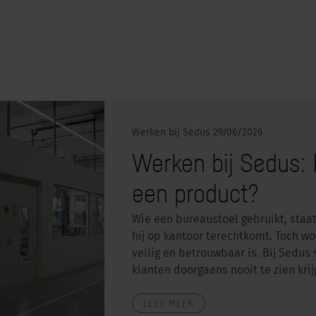
Werken bij Sedus
29/06/2026
Werken bij Sedus: 
een product?
Wie een bureaustoel gebruikt, staat 
hij op kantoor terechtkomt. Toch w
veilig en betrouwbaar is. Bij Sedus 
klanten doorgaans nooit te zien kri
LEES MEER