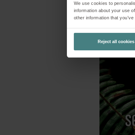
We use cookies to personalis
information about your use of
other information that you’ve
Reject all cookies