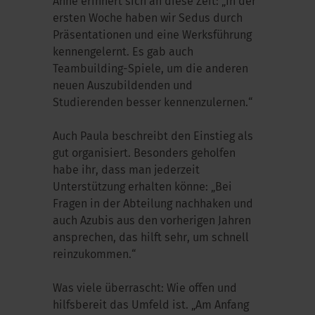
Anne erinnert sich an diese Zeit: „In der
ersten Woche haben wir Sedus durch
Präsentationen und eine Werksführung
kennengelernt. Es gab auch
Teambuilding-Spiele, um die anderen
neuen Auszubildenden und
Studierenden besser kennenzulernen.“
Auch Paula beschreibt den Einstieg als
gut organisiert. Besonders geholfen
habe ihr, dass man jederzeit
Unterstützung erhalten könne: „Bei
Fragen in der Abteilung nachhaken und
auch Azubis aus den vorherigen Jahren
ansprechen, das hilft sehr, um schnell
reinzukommen.“
Was viele überrascht: Wie offen und
hilfsbereit das Umfeld ist. „Am Anfang