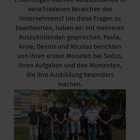
Erfahrungen machen Auszubildende in
verschiedenen Bereichen des
kus im Büro
Unternehmens? Um diese Fragen zu
beantworten, haben wir mit mehreren
Auszubildenden gesprochen. Paula,
Anne, Dennis und Nicolas berichten
von ihren ersten Monaten bei Sedus,
ihren Aufgaben und den Momenten,
die ihre Ausbildung besonders
machen.