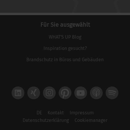
Für Sie ausgewählt
WHAT'S UP Blog
Inspiration gesucht?
Brandschutz in Büros und Gebäuden
LinkedIn
Xing
Instagram
Pinterest
YouTube
Apple Podcast
Spotify
DE
Kontakt
Impressum
Datenschutzerklärung
Cookiemanager