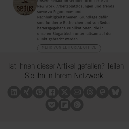
Unsere Redaktion veröffentlicht Texte zu
New Work, Arbeitsplatzlösungen und-trends
sowie zu Ergonomie- und
Nachhaltigkeitsthemen. Grundlage dafür
sind fundierte Recherchen und von Sedus
herausgegebene Publikationen, die in
unseren Blogartikeln unterhaltsam auf den
Punkt gebracht werden.
MEHR VON EDITORIAL OFFICE
Hat Ihnen dieser Artikel gefallen? Teilen
Sie ihn in Ihrem Netzwerk.
Linkedin
Xing
Pinterest
Facebook
X
Mail
Treads
Mastrodon
Bluesk
Pocket
Flipboard
Whatsapp