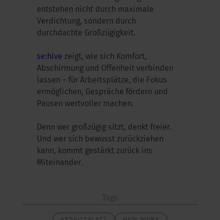
entstehen nicht durch maximale
Verdichtung, sondern durch
durchdachte Großzügigkeit.
se:hive
zeigt, wie sich Komfort,
Abschirmung und Offenheit verbinden
lassen – für Arbeitsplätze, die Fokus
ermöglichen, Gespräche fördern und
Pausen wertvoller machen.
Denn wer großzügig sitzt, denkt freier.
Und wer sich bewusst zurückziehen
kann, kommt gestärkt zurück ins
Miteinander.
Tags
ARBEITSPLATZ
NEW WORK