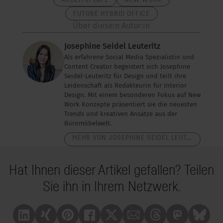
FUTURE HYBRID OFFICE
Über diese:n Autor:in
Josephine Seidel Leuteritz
Als erfahrene Social Media Spezialistin und
Content Creator begeistert sich Josephine
Seidel-Leuteritz für Design und teilt ihre
Leidenschaft als Redakteurin für Interior
Design. Mit einem besonderen Fokus auf New
Work Konzepte präsentiert sie die neuesten
Trends und kreativen Ansätze aus der
Büromöbelwelt.
MEHR VON JOSEPHINE SEIDEL LEUTERITZ
Hat Ihnen dieser Artikel gefallen? Teilen
Sie ihn in Ihrem Netzwerk.
Linkedin
Xing
Pinterest
Facebook
X
Mail
Treads
Mastrodon
Bluesk