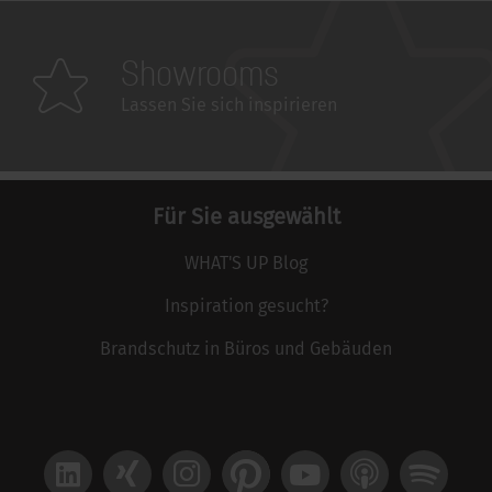
Showrooms
Lassen Sie sich inspirieren
Für Sie ausgewählt
WHAT'S UP Blog
Inspiration gesucht?
Brandschutz in Büros und Gebäuden
LinkedIn
Xing
Instagram
Pinterest
YouTube
Apple Podcast
Spotify