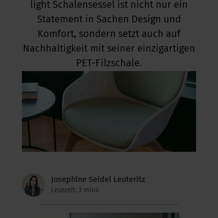
light Schalensessel ist nicht nur ein
Statement in Sachen Design und
kus im Büro
Komfort, sondern setzt auch auf
Nachhaltigkeit mit seiner einzigartigen
PET-Filzschale.
Josephine Seidel Leuteritz
Lesezeit: 3 mins