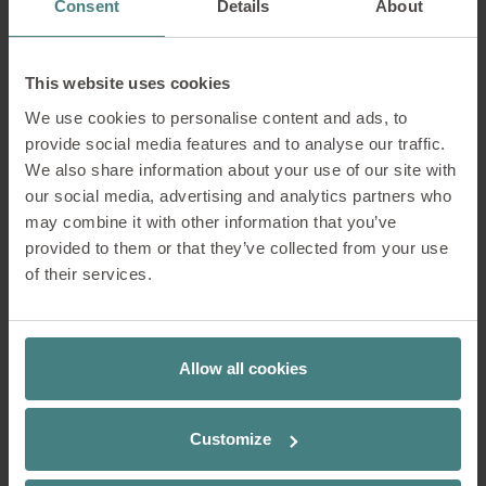
Consent
Details
About
This website uses cookies
We use cookies to personalise content and ads, to
provide social media features and to analyse our traffic.
We also share information about your use of our site with
our social media, advertising and analytics partners who
may combine it with other information that you’ve
provided to them or that they’ve collected from your use
of their services.
PET-Filz: Ein
Allow all cookies
nachhaltiger Werkstoff
Customize
Das PET-Filz von Sedus besteht aus
Polyesterfasern (PES) und recycelten