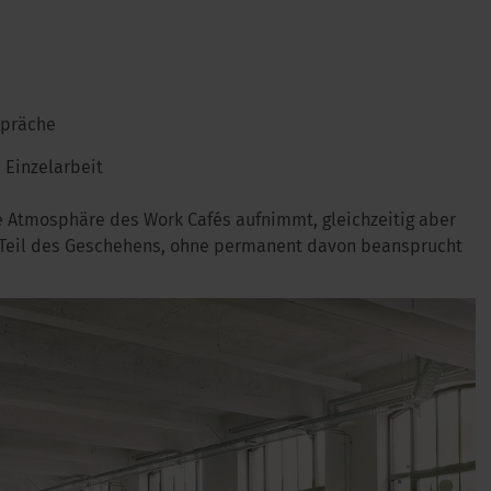
spräche
e Einzelarbeit
e Atmosphäre des Work Cafés aufnimmt, gleichzeitig aber
t Teil des Geschehens, ohne permanent davon beansprucht