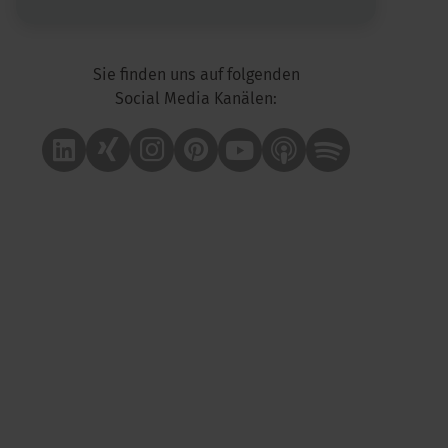
Sie finden uns auf folgenden
Social Media Kanälen:
Linkedin
Xing
Instagram
Pinterest
Youtube
Apple Podcast
Spotify