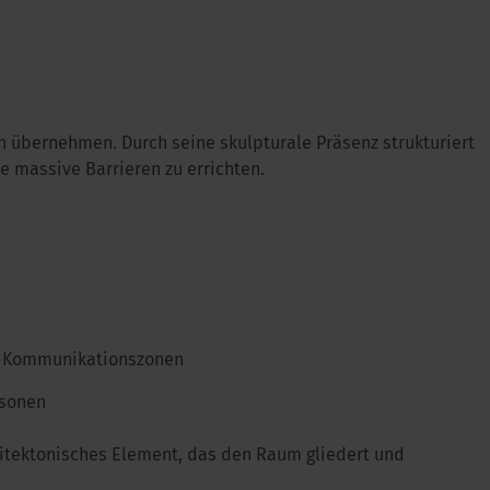
n übernehmen. Durch seine skulpturale Präsenz strukturiert
e massive Barrieren zu errichten.
nd Kommunikationszonen
rsonen
chitektonisches Element, das den Raum gliedert und