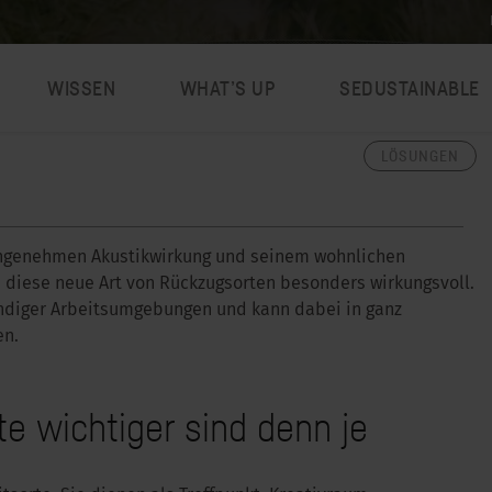
WISSEN
WHAT’S UP
SEDUSTAINABLE
LÖSUNGEN
ngenehmen Akustikwirkung und seinem wohnlichen
e diese neue Art von Rückzugsorten besonders wirkungsvoll.
bendiger Arbeitsumgebungen und kann dabei in ganz
en.
 wichtiger sind denn je