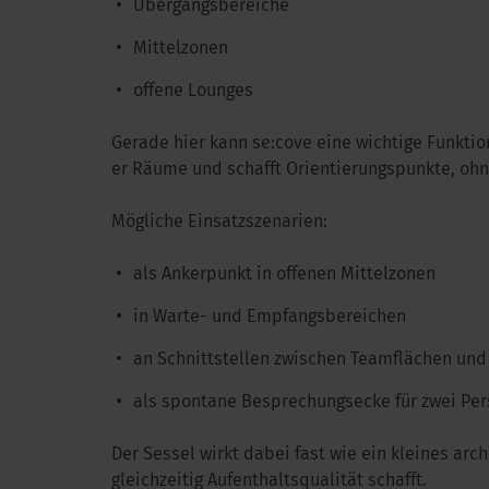
Übergangsbereiche
Mittelzonen
offene Lounges
Gerade hier kann se:cove eine wichtige Funktio
er Räume und schafft Orientierungspunkte, ohn
Mögliche Einsatzszenarien:
als Ankerpunkt in offenen Mittelzonen
in Warte- und Empfangsbereichen
an Schnittstellen zwischen Teamflächen u
als spontane Besprechungsecke für zwei Pe
Der Sessel wirkt dabei fast wie ein kleines ar
gleichzeitig Aufenthaltsqualität schafft.