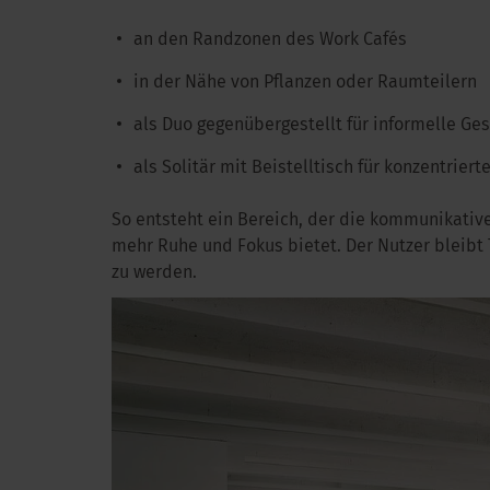
an den Randzonen des Work Cafés
in der Nähe von Pflanzen oder Raumteilern
als Duo gegenübergestellt für informelle Ge
als Solitär mit Beistelltisch für konzentriert
So entsteht ein Bereich, der die kommunikativ
mehr Ruhe und Fokus bietet. Der Nutzer bleib
zu werden.