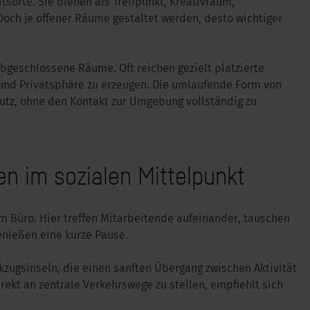
tsorte. Sie dienen als Treffpunkt, Kreativraum,
Doch je offener Räume gestaltet werden, desto wichtiger
bgeschlossene Räume. Oft reichen gezielt platzierte
und Privatsphäre zu erzeugen. Die umlaufende Form von
hutz, ohne den Kontakt zur Umgebung vollständig zu
n im sozialen Mittelpunkt
im Büro. Hier treffen Mitarbeitende aufeinander, tauschen
nießen eine kurze Pause.
kzugsinseln, die einen sanften Übergang zwischen Aktivität
rekt an zentrale Verkehrswege zu stellen, empfiehlt sich