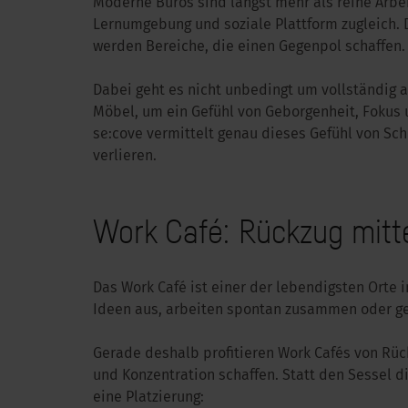
Moderne Büros sind längst mehr als reine Arbei
Lernumgebung und soziale Plattform zugleich. 
werden Bereiche, die einen Gegenpol schaffen.
Dabei geht es nicht unbedingt um vollständig a
Möbel, um ein Gefühl von Geborgenheit, Fokus 
se:cove vermittelt genau dieses Gefühl von Sc
verlieren.
Work Café: Rückzug mitte
Das Work Café ist einer der lebendigsten Orte 
Ideen aus, arbeiten spontan zusammen oder ge
Gerade deshalb profitieren Work Cafés von Rüc
und Konzentration schaffen. Statt den Sessel di
eine Platzierung: