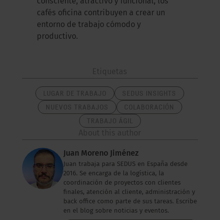
consciente, atractivo y funcional, los
cafés oficina contribuyen a crear un
entorno de trabajo cómodo y
productivo.
Etiquetas
LUGAR DE TRABAJO
SEDUS INSIGHTS
NUEVOS TRABAJOS
COLABORACIÓN
TRABAJO ÁGIL
About this author
Juan Moreno Jiménez
Juan trabaja para SEDUS en España desde
2016. Se encarga de la logística, la
coordinación de proyectos con clientes
finales, atención al cliente, administración y
back office como parte de sus tareas. Escribe
en el blog sobre noticias y eventos.