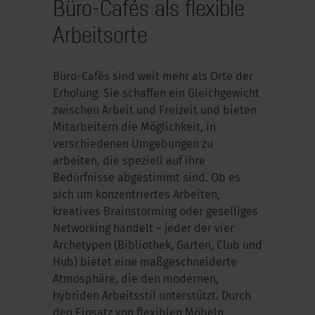
Büro-Cafés als flexible
Arbeitsorte
Büro-Cafés sind weit mehr als Orte der
Erholung. Sie schaffen ein Gleichgewicht
zwischen Arbeit und Freizeit und bieten
Mitarbeitern die Möglichkeit, in
verschiedenen Umgebungen zu
arbeiten, die speziell auf ihre
Bedürfnisse abgestimmt sind. Ob es
sich um konzentriertes Arbeiten,
kreatives Brainstorming oder geselliges
Networking handelt – jeder der vier
Archetypen (Bibliothek, Garten, Club und
Hub) bietet eine maßgeschneiderte
Atmosphäre, die den modernen,
hybriden Arbeitsstil unterstützt. Durch
den Einsatz von flexiblen Möbeln,