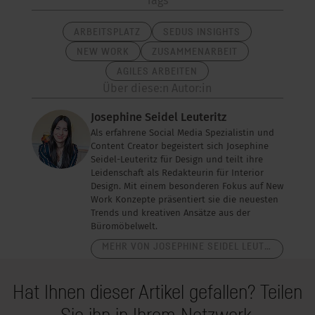
Tags
ARBEITSPLATZ
SEDUS INSIGHTS
NEW WORK
ZUSAMMENARBEIT
AGILES ARBEITEN
Über diese:n Autor:in
Josephine Seidel Leuteritz
Als erfahrene Social Media Spezialistin und
Content Creator begeistert sich Josephine
Seidel-Leuteritz für Design und teilt ihre
Leidenschaft als Redakteurin für Interior
Design. Mit einem besonderen Fokus auf New
Work Konzepte präsentiert sie die neuesten
Trends und kreativen Ansätze aus der
Büromöbelwelt.
MEHR VON JOSEPHINE SEIDEL LEUTERITZ
Hat Ihnen dieser Artikel gefallen? Teilen
Sie ihn in Ihrem Netzwerk.