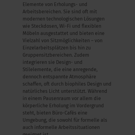
Elemente von Erholungs- und
Arbeitsbereichen. Sie sind oft mit
modernen technologischen Lösungen
wie Steckdosen, Wi-Fi und flexiblen
Möbeln ausgestattet und bieten eine
Vielzahl von Sitzmöglichkeiten – von
Einzelarbeitsplätzen bis hin zu
Gruppensitzbereichen. Zudem
integrieren sie Design- und
Stilelemente, die eine anregende,
dennoch entspannte Atmosphäre
schaffen, oft durch
biophiles
Design und
natürliches Licht unterstützt. Während
in einem Pausenraum vor allem die
körperliche Erholung im Vordergrund
steht, bieten Büro-Cafés eine
Umgebung, die sowohl für formelle als
auch informelle Arbeitssituationen
geeignet ist.