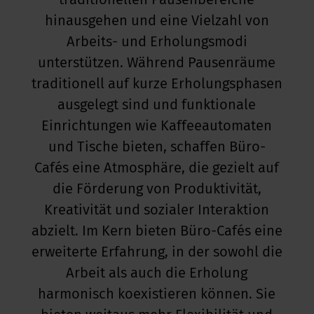
traditionellen Pausenbereiche
hinausgehen und eine Vielzahl von
kus im Büro
Arbeits- und Erholungsmodi
unterstützen. Während Pausenräume
traditionell auf kurze Erholungsphasen
ausgelegt sind und funktionale
Einrichtungen wie Kaffeeautomaten
und Tische bieten, schaffen Büro-
Cafés eine Atmosphäre, die gezielt auf
die Förderung von Produktivität,
Kreativität und sozialer Interaktion
abzielt. Im Kern bieten Büro-Cafés eine
erweiterte Erfahrung, in der sowohl die
Arbeit als auch die Erholung
harmonisch koexistieren können. Sie