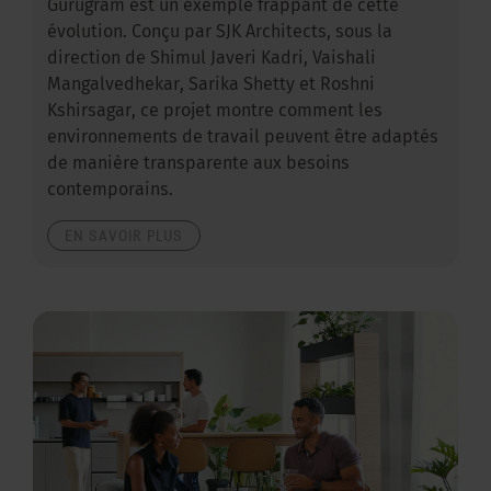
Gurugram est un exemple frappant de cette
évolution. Conçu par SJK Architects, sous la
direction de Shimul Javeri Kadri, Vaishali
Mangalvedhekar, Sarika Shetty et Roshni
Kshirsagar, ce projet montre comment les
environnements de travail peuvent être adaptés
de manière transparente aux besoins
contemporains.
EN SAVOIR PLUS