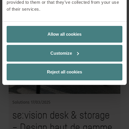
provided to them or that they’ve collected from your use
of their services.
Allow all cookies
Customize
Reject all cookies
Solutions
17/03/2025
se:vision desk & storage
– Design haut de gamme