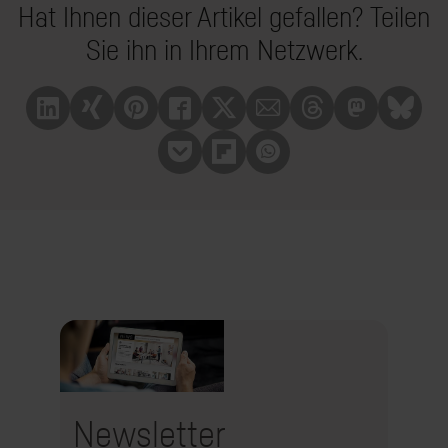
Hat Ihnen dieser Artikel gefallen? Teilen
Sie ihn in Ihrem Netzwerk.
Linkedin
Xing
Pinterest
Facebook
X
Mail
Treads
Mastrodon
Bluesk
Pocket
Flipboard
Whatsapp
Newsletter