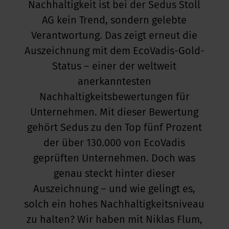
Nachhaltigkeit ist bei der Sedus Stoll
AG kein Trend, sondern gelebte
kus im Büro
Verantwortung. Das zeigt erneut die
Auszeichnung mit dem EcoVadis-Gold-
Status – einer der weltweit
anerkanntesten
Nachhaltigkeitsbewertungen für
Unternehmen. Mit dieser Bewertung
gehört Sedus zu den Top fünf Prozent
der über 130.000 von EcoVadis
geprüften Unternehmen. Doch was
genau steckt hinter dieser
Auszeichnung – und wie gelingt es,
solch ein hohes Nachhaltigkeitsniveau
zu halten? Wir haben mit Niklas Flum,