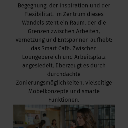
Begegnung, der Inspiration und der
kus im Büro
Flexibilität. Im Zentrum dieses
Wandels steht ein Raum, der die
Grenzen zwischen Arbeiten,
Vernetzung und Entspannen aufhebt:
das Smart Café. Zwischen
Loungebereich und Arbeitsplatz
angesiedelt, überzeugt es durch
durchdachte
Zonierungsmöglichkeiten, vielseitige
Möbelkonzepte und smarte
Funktionen.