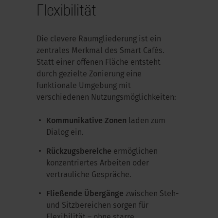
Flexibilität
Die clevere Raumgliederung ist ein
zentrales Merkmal des Smart Cafés.
Statt einer offenen Fläche entsteht
durch gezielte Zonierung eine
funktionale Umgebung mit
verschiedenen Nutzungsmöglichkeiten:
Kommunikative Zonen
laden zum
Dialog ein.
Rückzugsbereiche
ermöglichen
konzentriertes Arbeiten oder
vertrauliche Gespräche.
Fließende Übergänge
zwischen Steh-
und Sitzbereichen sorgen für
Flexibilität – ohne starre