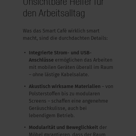
Unsichtbare Helfer für
den Arbeitsalltag
Was das Smart Café wirklich smart
macht, sind die durchdachten Details:
Integrierte Strom- und USB-
Anschlüsse
ermöglichen das Arbeiten
mit mobilen Geräten überall im Raum
– ohne lästige Kabelsalate.
Akustisch wirksame Materialien
– von
Polsterstoffen bis zu modularen
Screens – schaffen eine angenehme
Geräuschkulisse, auch bei
lebendigem Betrieb.
Modularität und Beweglichkeit
der
Möbel garantieren, dass der Raum