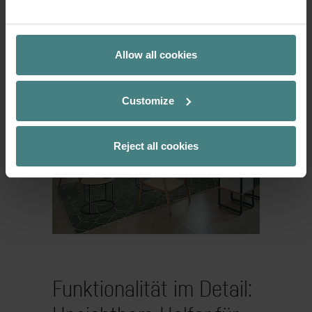
wohnliche Materialien und Farben
fördern das Wohlbefinden und tragen
zur Identifikation mit dem Arbeitsplatz
Allow all cookies
bei.
Customize
Reject all cookies
Funktionalität im Detail: