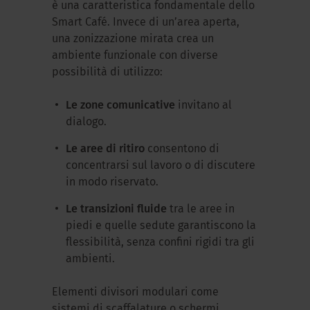
è una caratteristica fondamentale dello
Smart Café. Invece di un’area aperta,
una zonizzazione mirata crea un
ambiente funzionale con diverse
possibilità di utilizzo:
Le zone comunicative
invitano al
dialogo.
Le aree di ritiro
consentono di
concentrarsi sul lavoro o di discutere
in modo riservato.
Le transizioni fluide
tra le aree in
piedi e quelle sedute garantiscono la
flessibilità, senza confini rigidi tra gli
ambienti.
Elementi divisori modulari come
sistemi di scaffalature o schermi