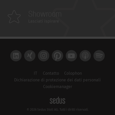
Showroom
Lasciati ispirare
LinkedIn
Xing
Instagram
Pinterest
YouTube
Apple Podcast
Spotify
IT
Contatto
Colophon
Dichiarazione di protezione dei dati personali
Cookiemanager
© 2026 Sedus Stoll AG. Tutti i diritti riservati.