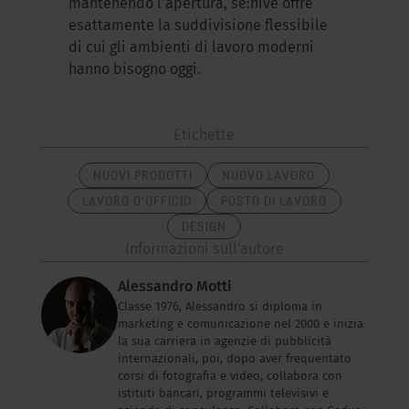
mantenendo l’apertura, se:hive offre
esattamente la suddivisione flessibile
di cui gli ambienti di lavoro moderni
hanno bisogno oggi.
Etichette
NUOVI PRODOTTI
NUOVO LAVORO
LAVORO D'UFFICIO
POSTO DI LAVORO
DESIGN
Informazioni sull'autore
Alessandro Motti
Classe 1976, Alessandro si diploma in
marketing e comunicazione nel 2000 e inizia
la sua carriera in agenzie di pubblicità
internazionali, poi, dopo aver frequentato
corsi di fotografia e video, collabora con
istituti bancari, programmi televisivi e