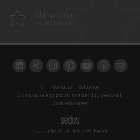
Showroom
Lasciati ispirare
LinkedIn
Xing
Instagram
Pinterest
YouTube
Apple Podcast
Spotify
IT
Contatto
Colophon
Dichiarazione di protezione dei dati personali
Cookiemanager
© 2026 Sedus Stoll AG. Tutti i diritti riservati.