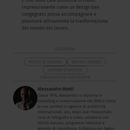
L’Hub Work Café dimostra in modo
impressionante come un design ben
congegnato possa accompagnare e
plasmare attivamente la trasformazione
del mondo del lavoro.
Etichette
POSTO DI LAVORO
NUOVO LAVORO
LAVORO D'UFFICIO
Informazioni sull'autore
Alessandro Motti
Classe 1976, Alessandro si diploma in
marketing e comunicazione nel 2000 e inizia
la sua carriera in agenzie di pubblicità
internazionali, poi, dopo aver frequentato
corsi di fotografia e video, collabora con
istituti bancari, programmi televisivi e
aziende di consulenza. Collabora con Sedus