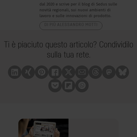
dal 2020 e scrive per il blog di Sedus sulle
novità regionali, sui nuovi ambienti di
lavoro e sulle innovazioni di prodotto.
DI PIÙ ALESSANDRO MOTTI
Ti è piaciuto questo articolo? Condividilo
sulla tua rete.
Linkedin
Xing
Pinterest
Facebook
X
Mail
Treads
Mastrodon
Bluesk
Pocket
Flipboard
Whatsapp