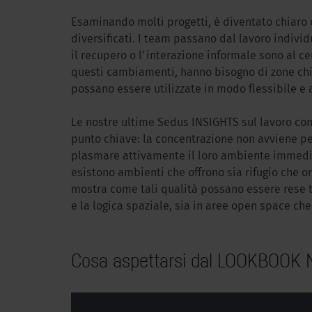
Esaminando molti progetti, è diventato chiaro ch
diversificati. I team passano dal lavoro individ
il recupero o l’interazione informale sono al c
questi cambiamenti, hanno bisogno di zone chia
possano essere utilizzate in modo flessibile e
Le nostre ultime Sedus INSIGHTS sul lavoro conc
punto chiave: la concentrazione non avviene p
plasmare attivamente il loro ambiente immedia
esistono ambienti che offrono sia rifugio che 
mostra come tali qualità possano essere rese ta
e la logica spaziale, sia in aree open space che
Cosa aspettarsi dal LOOKBOOK 