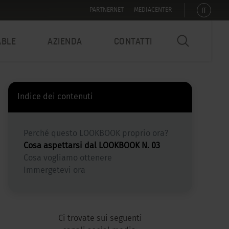
IT
PARTNERNET
MEDIACENTER
ABLE
AZIENDA
CONTATTI
Indice dei contenuti
Perché questo LOOKBOOK proprio ora?
Cosa aspettarsi dal LOOKBOOK N. 03
Cosa vogliamo ottenere
Immergetevi ora
Ci trovate sui seguenti