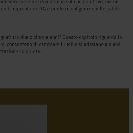
ensiero circolare diventi non solo un obiettivo, ma un
per l’impronta di CO₂ e per le riconfigurazioni flessibili.
uati tra due o cinque anni? Questo capitolo riguarda la
am, consentono di cambiare i ruoli e si adattano a nuovi
gettazione completa.