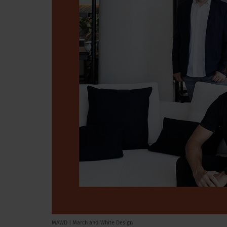
MAWD | March and White Design