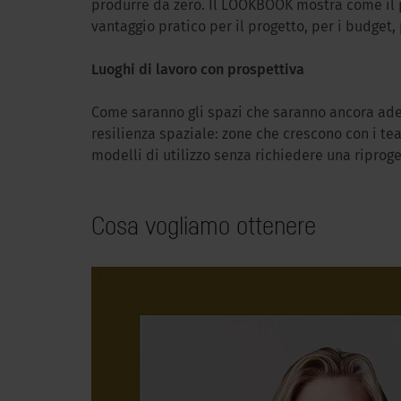
produrre da zero. Il LOOKBOOK mostra come il p
vantaggio pratico per il progetto, per i budget, 
Luoghi di lavoro con prospettiva
Come saranno gli spazi che saranno ancora adeg
resilienza spaziale: zone che crescono con i te
modelli di utilizzo senza richiedere una ripro
Cosa vogliamo ottenere