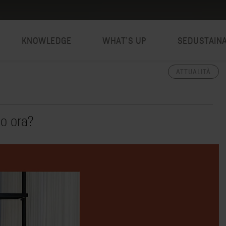
KNOWLEDGE
WHAT’S UP
SEDUSTAIN
ATTUALITÀ
o ora?