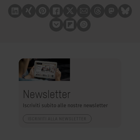
Linkedin
Xing
Pinterest
Facebook
X
Mail
Treads
Mastrodon
Bluesk
Pocket
Flipboard
Whatsapp
Newsletter
Iscriviti subito alle nostre newsletter
ISCRIVITI ALLA NEWSLETTER