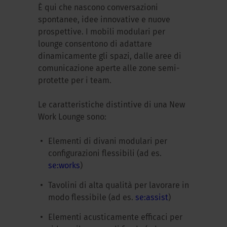
È qui che nascono conversazioni
spontanee, idee innovative e nuove
prospettive. I mobili modulari per
lounge consentono di adattare
dinamicamente gli spazi, dalle aree di
comunicazione aperte alle zone semi-
protette per i team.
Le caratteristiche distintive di una New
Work Lounge sono:
Elementi di divani modulari per
configurazioni flessibili (ad es.
se:works
)
Tavolini di alta qualità per lavorare in
modo flessibile (ad es.
se:assist
)
Elementi acusticamente efficaci per