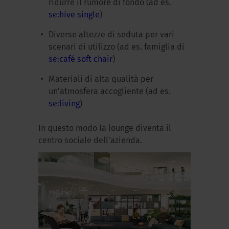
ridurre il rumore di fondo (ad es.
se:hive single
)
Diverse altezze di seduta per vari
scenari di utilizzo (ad es. famiglia di
se:café soft chair
)
Materiali di alta qualità per
un’atmosfera accogliente (ad es.
se:living
)
In questo modo la lounge diventa il
centro sociale dell’azienda.